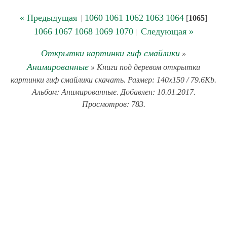
« Предыдущая
1060
1061
1062
1063
1064
|
[
1065
]
1066
1067
1068
1069
1070
Следующая »
|
Открытки картинки гиф смайлики
»
Анимированные
» Книги под деревом открытки
картинки гиф смайлики скачать. Размер: 140x150 / 79.6Kb.
Альбом: Анимированные. Добавлен: 10.01.2017.
Просмотров: 783.