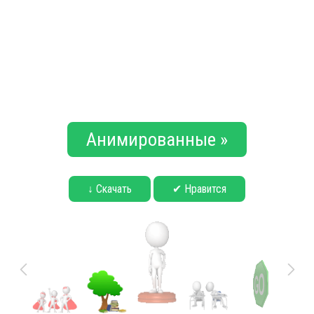
Анимированные »
↓ Скачать
✔ Нравится