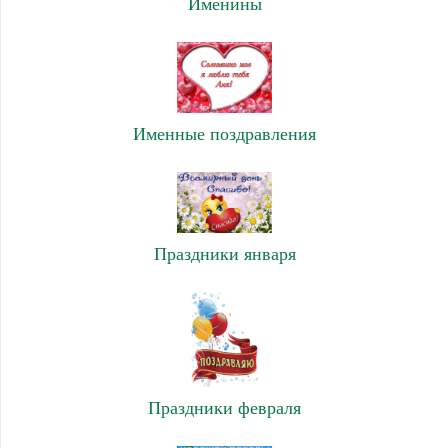
Именины
Именные поздравления
Праздники января
Праздники февраля