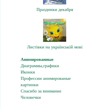
Праздники декабря
Листівки на українській мові
Анимированные
Диаграммы,графики
Иконки
Профессии анимированые
картинки
Спасибо за внимание
Человечки