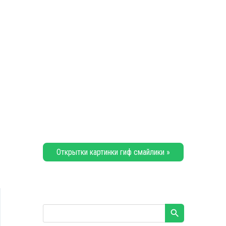
Открытки картинки гиф смайлики »