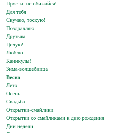
Прости, не обижайся!
Для тебя
Скучаю, тоскую!
Поздравляю
Друзьям
Целую!
Люблю
Каникулы!
Зима-волшебница
Весна
Лето
Осень
Свадьба
Открытки-смайлики
Открытки со смайликами к дню рождения
Дни недели