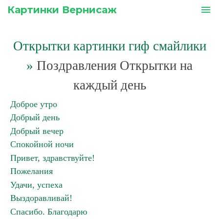
Картинки Вернисаж
menu
Открытки картинки гиф смайлики
»
Поздравления Открытки на
каждый день
Доброе утро
Добрый день
Добрый вечер
Спокойной ночи
Привет, здравствуйте!
Пожелания
Удачи, успеха
Выздоравливай!
Спасибо. Благодарю