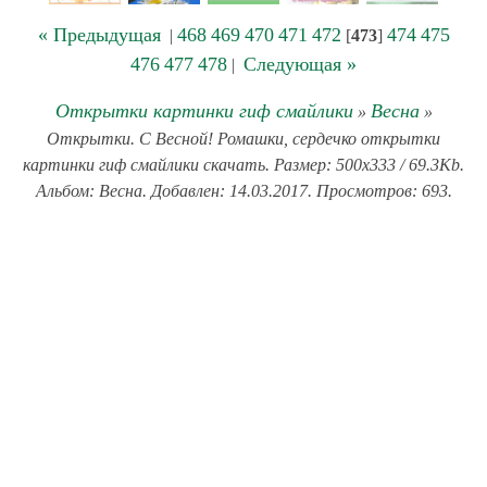
« Предыдущая
468
469
470
471
472
474
475
|
[
473
]
476
477
478
Следующая »
|
Открытки картинки гиф смайлики
Весна
»
»
Открытки. С Весной! Ромашки, сердечко открытки
картинки гиф смайлики скачать. Размер: 500x333 / 69.3Kb.
Альбом: Весна. Добавлен: 14.03.2017. Просмотров: 693.