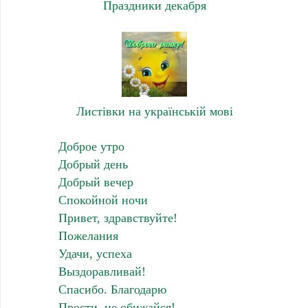
Праздники декабря
Листівки на українській мові
Доброе утро
Добрый день
Добрый вечер
Спокойной ночи
Привет, здравствуйте!
Пожелания
Удачи, успеха
Выздоравливай!
Спасибо. Благодарю
Прости, не обижайся!