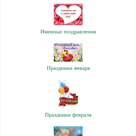
Именные поздравления
Праздники января
Праздники февраля