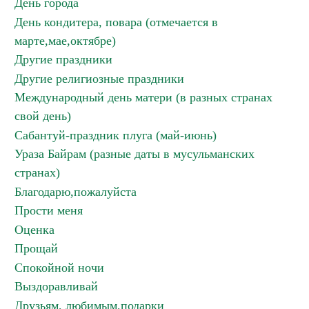
День города
День кондитера, повара (отмечается в
марте,мае,октябре)
Другие праздники
Другие религиозные праздники
Международный день матери (в разных странах
свой день)
Сабантуй-праздник плуга (май-июнь)
Ураза Байрам (разные даты в мусульманских
странах)
Благодарю,пожалуйста
Прости меня
Оценка
Прощай
Спокойной ночи
Выздоравливай
Друзьям, любимым,подарки