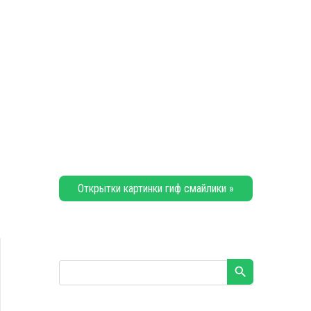
Открытки картинки гиф смайлики »