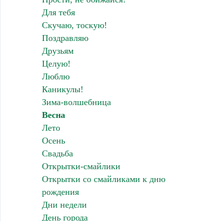
Для тебя
Скучаю, тоскую!
Поздравляю
Друзьям
Целую!
Люблю
Каникулы!
Зима-волшебница
Весна
Лето
Осень
Свадьба
Открытки-смайлики
Открытки со смайликами к дню
рождения
Дни недели
День города