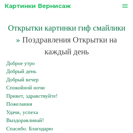
Картинки Вернисаж
menu
Открытки картинки гиф смайлики
»
Поздравления Открытки на
каждый день
Доброе утро
Добрый день
Добрый вечер
Спокойной ночи
Привет, здравствуйте!
Пожелания
Удачи, успеха
Выздоравливай!
Спасибо. Благодарю