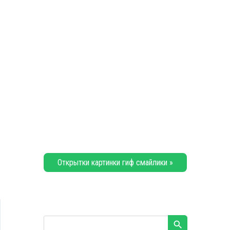
Открытки картинки гиф смайлики »