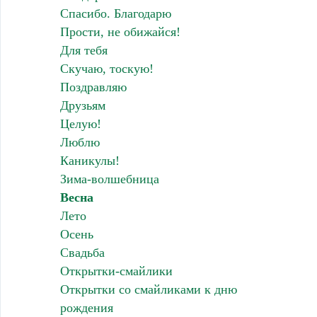
Спасибо. Благодарю
Прости, не обижайся!
Для тебя
Скучаю, тоскую!
Поздравляю
Друзьям
Целую!
Люблю
Каникулы!
Зима-волшебница
Весна
Лето
Осень
Свадьба
Открытки-смайлики
Открытки со смайликами к дню
рождения