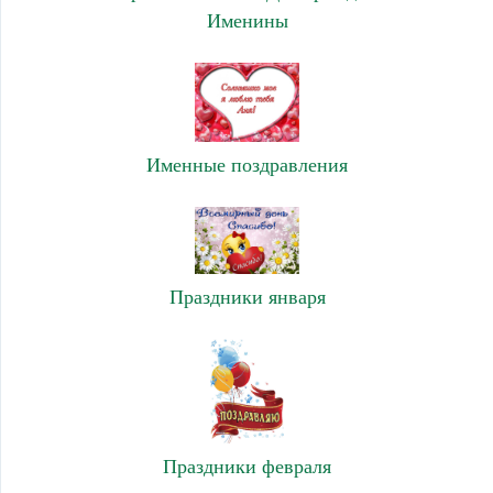
Именины
Именные поздравления
Праздники января
Праздники февраля