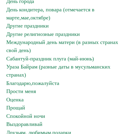
День города
День кондитера, повара (отмечается в
марте,мае,октябре)
Другие праздники
Другие религиозные праздники
Международный день матери (в разных странах
свой день)
Сабантуй-праздник плуга (май-июнь)
Ураза Байрам (разные даты в мусульманских
странах)
Благодарю,пожалуйста
Прости меня
Оценка
Прощай
Спокойной ночи
Выздоравливай
Друзьям, любимым,подарки