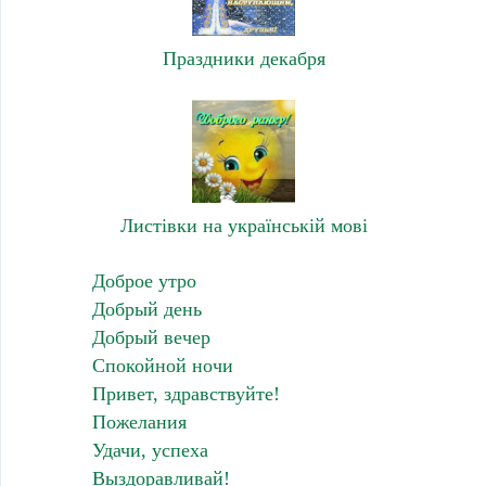
Праздники декабря
Листівки на українській мові
Доброе утро
Добрый день
Добрый вечер
Спокойной ночи
Привет, здравствуйте!
Пожелания
Удачи, успеха
Выздоравливай!