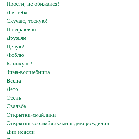
Прости, не обижайся!
Для тебя
Скучаю, тоскую!
Поздравляю
Друзьям
Целую!
Люблю
Каникулы!
Зима-волшебница
Весна
Лето
Осень
Свадьба
Открытки-смайлики
Открытки со смайликами к дню рождения
Дни недели