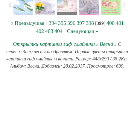
« Предыдущая
394
395
396
397
398
400
401
|
[
399
]
402
403
404
Следующая »
|
Открытки картинки гиф смайлики
Весна
»
» С
первым днем весны поздравляем! Первые цветы открытки
картинки гиф смайлики скачать. Размер: 448x299 / 35.2Kb.
Альбом: Весна. Добавлен: 28.02.2017. Просмотров: 699.