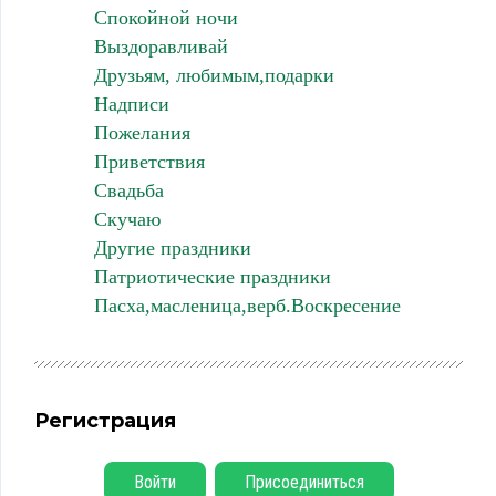
Спокойной ночи
Выздоравливай
Друзьям, любимым,подарки
Надписи
Пожелания
Приветствия
Свадьба
Скучаю
Другие праздники
Патриотические праздники
Пасха,масленица,верб.Воскресение
Регистрация
Войти
Присоединиться