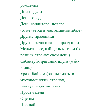
рождения
Дни недели
День города
День кондитера, повара
(отмечается в марте,мае,октябре)
Другие праздники
Другие религиозные праздники
Международный день матери (в
разных странах свой день)
Сабантуй-праздник плуга (май-
июнь)
Ураза Байрам (разные даты в
мусульманских странах)
Благодарю,пожалуйста
Прости меня
Оценка
Прощай