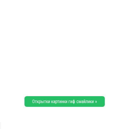
Открытки картинки гиф смайлики »