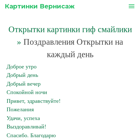
Картинки Вернисаж
menu
Открытки картинки гиф смайлики
»
Поздравления Открытки на
каждый день
Доброе утро
Добрый день
Добрый вечер
Спокойной ночи
Привет, здравствуйте!
Пожелания
Удачи, успеха
Выздоравливай!
Спасибо. Благодарю