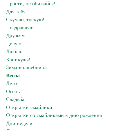
Прости, не обижайся!
Для тебя
Скучаю, тоскую!
Поздравляю
Друзьям
Целую!
Люблю
Каникулы!
Зима-волшебница
Весна
Лето
Осень
Свадьба
Открытки-смайлики
Открытки со смайликами к дню рождения
Дни недели