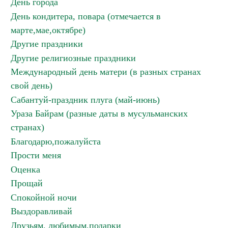
День города
День кондитера, повара (отмечается в
марте,мае,октябре)
Другие праздники
Другие религиозные праздники
Международный день матери (в разных странах
свой день)
Сабантуй-праздник плуга (май-июнь)
Ураза Байрам (разные даты в мусульманских
странах)
Благодарю,пожалуйста
Прости меня
Оценка
Прощай
Спокойной ночи
Выздоравливай
Друзьям, любимым,подарки