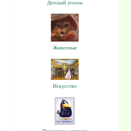
Детский уголок
Животные
Искусство
Праздники,надписи