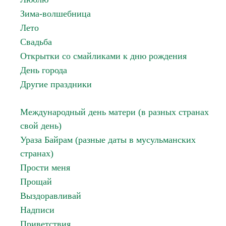
Зима-волшебница
Лето
Свадьба
Открытки со смайликами к дню рождения
День города
Другие праздники
Международный день матери (в разных странах
свой день)
Ураза Байрам (разные даты в мусульманских
странах)
Прости меня
Прощай
Выздоравливай
Надписи
Приветствия