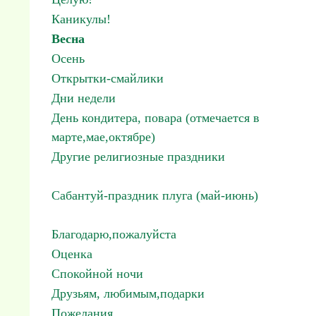
Каникулы!
Весна
Осень
Открытки-смайлики
Дни недели
День кондитера, повара (отмечается в
марте,мае,октябре)
Другие религиозные праздники
Сабантуй-праздник плуга (май-июнь)
Благодарю,пожалуйста
Оценка
Спокойной ночи
Друзьям, любимым,подарки
Пожелания