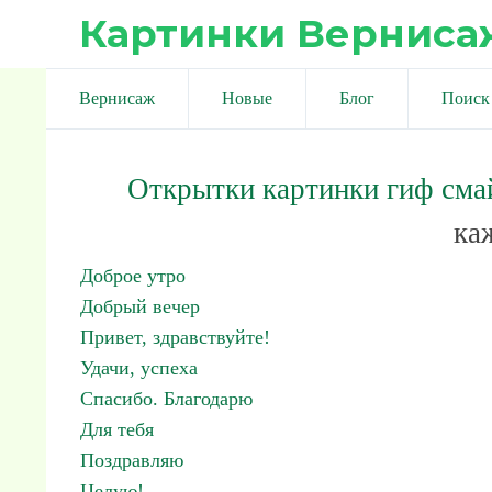
Картинки Верниса
Вернисаж
Новые
Блог
Поиск
Открытки картинки гиф сма
ка
Доброе утро
Добрый вечер
Привет, здравствуйте!
Удачи, успеха
Спасибо. Благодарю
Для тебя
Поздравляю
Целую!