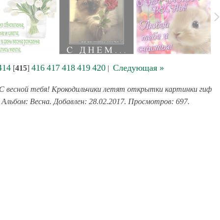
414
416
417
418
419
420
Следующая »
[
415
]
|
С весной тебя! Крокодильчики летят открытки картинки гиф
 Альбом: Весна. Добавлен: 28.02.2017. Просмотров: 697.