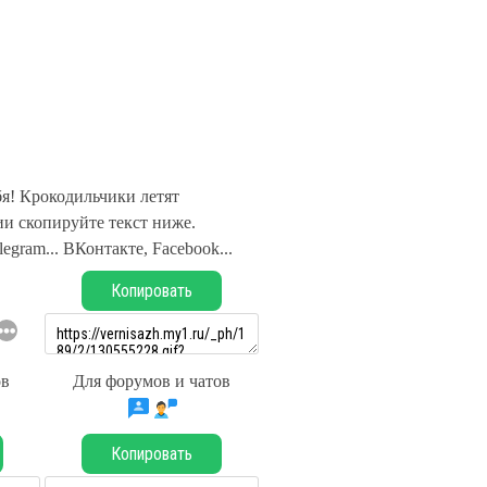
бя! Крокодильчики летят
и скопируйте текст ниже.
legram... ВКонтакте, Facebook...
Копировать
ов
Для форумов и чатов
Копировать