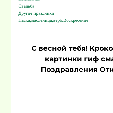
Свадьба
Другие праздники
Пасха,масленица,верб.Воскресение
С весной тебя! Крок
картинки гиф сма
Поздравления От