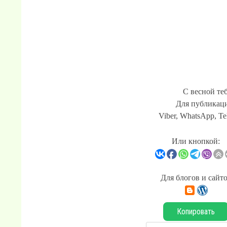
С весной те
Для публикаци
Viber, WhatsApp, Te
Или кнопкой:
Для блогов и сайт
Копировать