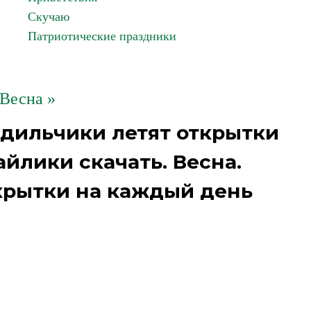
Скучаю
Патриотические праздники
Весна »
одильчики летят открытки
йлики скачать. Весна.
крытки на каждый день