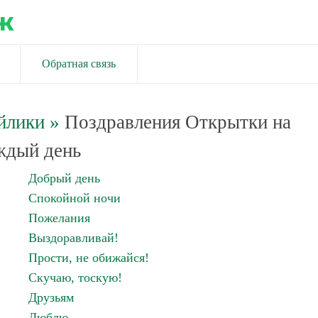
ж
Обратная связь
йлики
»
Поздравления Открытки на
ждый день
Добрый день
Спокойной ночи
Пожелания
Выздоравливай!
Прости, не обижайся!
Скучаю, тоскую!
Друзьям
Люблю