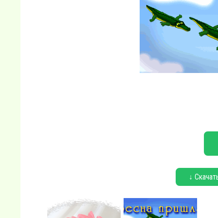
↓ Скачат