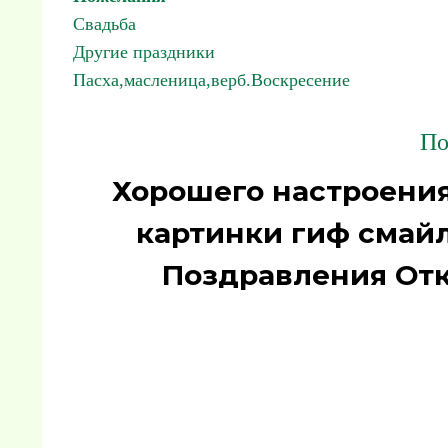
Свадьба
Другие праздники
Пасха,масленица,верб.Воскресение
По
Хорошего настроения
картинки гиф смайл
Поздравления От