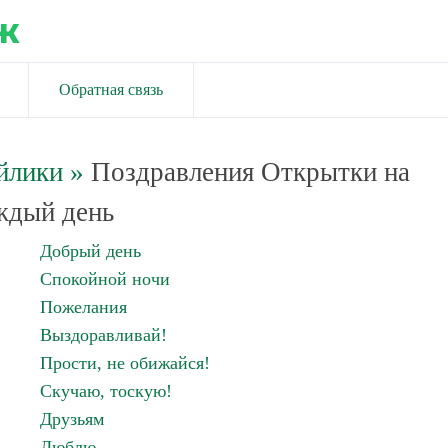
ж
Обратная связь
йлики
»
Поздравления Открытки на
ждый день
Добрый день
Спокойной ночи
Пожелания
Выздоравливай!
Прости, не обижайся!
Скучаю, тоскую!
Друзьям
Люблю