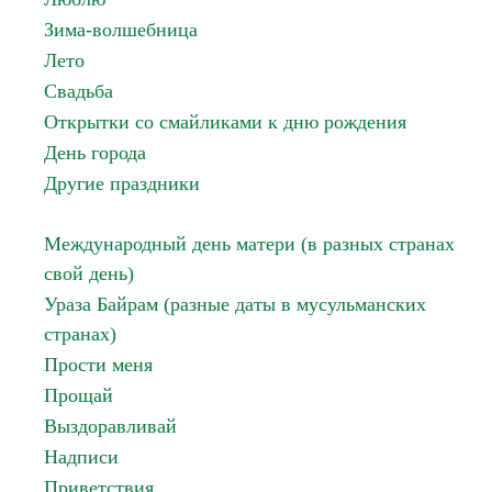
Зима-волшебница
Лето
Свадьба
Открытки со смайликами к дню рождения
День города
Другие праздники
Международный день матери (в разных странах
свой день)
Ураза Байрам (разные даты в мусульманских
странах)
Прости меня
Прощай
Выздоравливай
Надписи
Приветствия