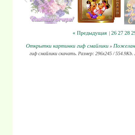
« Предыдущая
26
27
28
2
|
Открытки картинки гиф смайлики
Пожелан
»
гиф смайлики скачать. Размер: 296x245 / 554.9Kb.