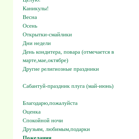
Каникулы!
Весна
Осень
Открытки-смайлики
Дни недели
День кондитера, повара (отмечается в
марте,мае,октябре)
Другие религиозные праздники
Сабантуй-праздник плуга (май-июнь)
Благодарю,пожалуйста
Оценка
Спокойной ночи
Друзьям, любимым,подарки
Пожелания