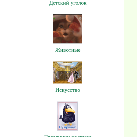
Детский уголок
Животные
Искусство
Праздники,надписи