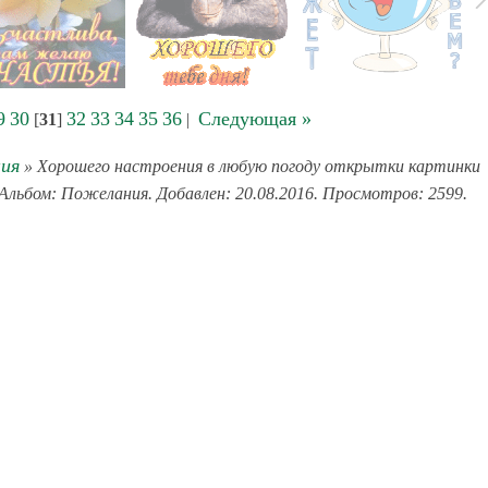
9
30
32
33
34
35
36
Следующая »
[
31
]
|
ия
» Хорошего настроения в любую погоду открытки картинки
 Альбом: Пожелания. Добавлен: 20.08.2016. Просмотров: 2599.