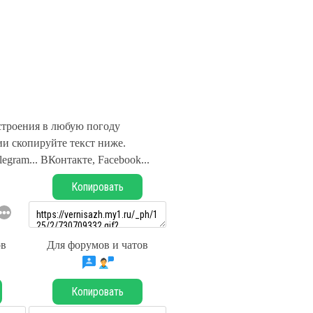
троения в любую погоду
и скопируйте текст ниже.
legram... ВКонтакте, Facebook...
Копировать
ов
Для форумов и чатов
Копировать