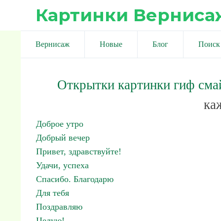
Картинки Верниса
Вернисаж
Новые
Блог
Поиск
Открытки картинки гиф сма
ка
Доброе утро
Добрый вечер
Привет, здравствуйте!
Удачи, успеха
Спасибо. Благодарю
Для тебя
Поздравляю
Целую!