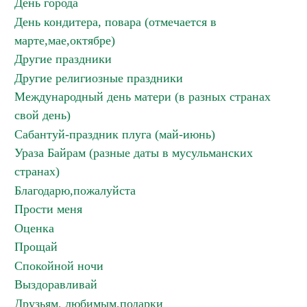
День города
День кондитера, повара (отмечается в
марте,мае,октябре)
Другие праздники
Другие религиозные праздники
Международный день матери (в разных странах
свой день)
Сабантуй-праздник плуга (май-июнь)
Ураза Байрам (разные даты в мусульманских
странах)
Благодарю,пожалуйста
Прости меня
Оценка
Прощай
Спокойной ночи
Выздоравливай
Друзьям, любимым,подарки