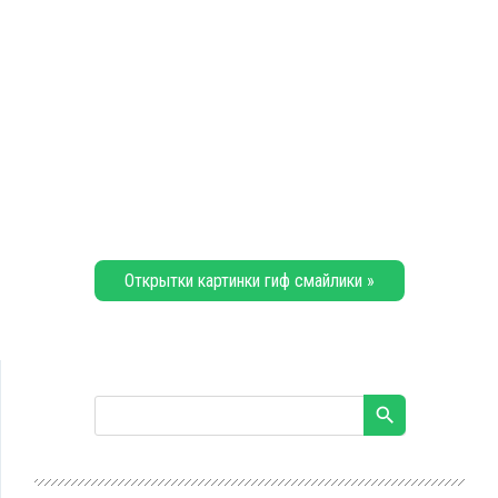
Открытки картинки гиф смайлики »