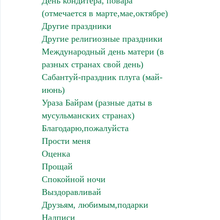
День кондитера, повара
(отмечается в марте,мае,октябре)
Другие праздники
Другие религиозные праздники
Международный день матери (в
разных странах свой день)
Сабантуй-праздник плуга (май-
июнь)
Ураза Байрам (разные даты в
мусульманских странах)
Благодарю,пожалуйста
Прости меня
Оценка
Прощай
Спокойной ночи
Выздоравливай
Друзьям, любимым,подарки
Надписи