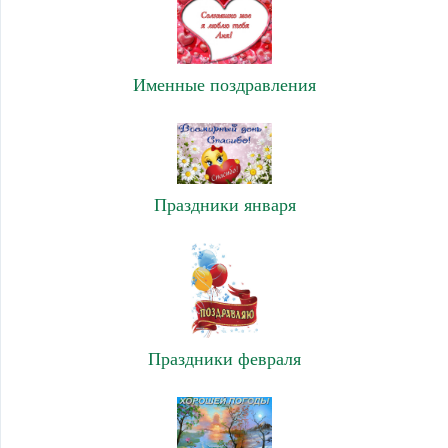
Именные поздравления
Праздники января
Праздники февраля