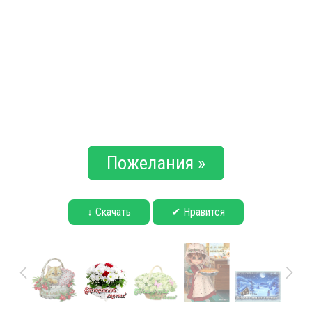
Пожелания »
↓ Скачать
✔ Нравится