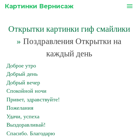
Картинки Вернисаж
menu
Открытки картинки гиф смайлики
»
Поздравления Открытки на
каждый день
Доброе утро
Добрый день
Добрый вечер
Спокойной ночи
Привет, здравствуйте!
Пожелания
Удачи, успеха
Выздоравливай!
Спасибо. Благодарю