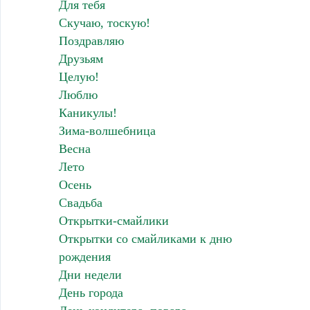
Для тебя
Скучаю, тоскую!
Поздравляю
Друзьям
Целую!
Люблю
Каникулы!
Зима-волшебница
Весна
Лето
Осень
Свадьба
Открытки-смайлики
Открытки со смайликами к дню
рождения
Дни недели
День города