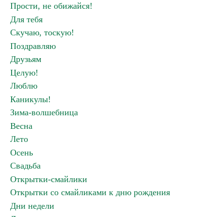
Прости, не обижайся!
Для тебя
Скучаю, тоскую!
Поздравляю
Друзьям
Целую!
Люблю
Каникулы!
Зима-волшебница
Весна
Лето
Осень
Свадьба
Открытки-смайлики
Открытки со смайликами к дню рождения
Дни недели