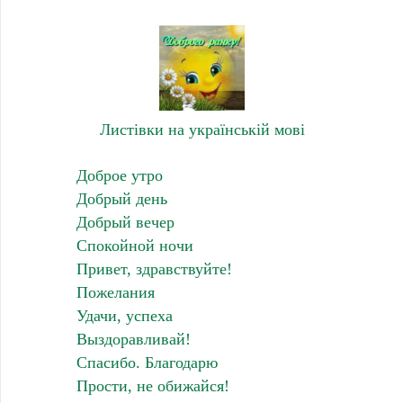
Листівки на українській мові
Доброе утро
Добрый день
Добрый вечер
Спокойной ночи
Привет, здравствуйте!
Пожелания
Удачи, успеха
Выздоравливай!
Спасибо. Благодарю
Прости, не обижайся!