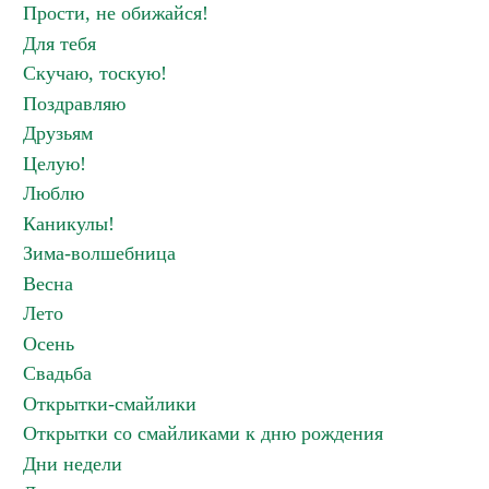
Прости, не обижайся!
Для тебя
Скучаю, тоскую!
Поздравляю
Друзьям
Целую!
Люблю
Каникулы!
Зима-волшебница
Весна
Лето
Осень
Свадьба
Открытки-смайлики
Открытки со смайликами к дню рождения
Дни недели