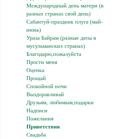
Международный день матери (в
разных странах свой день)
Сабантуй-праздник плуга (май-
июнь)
Ураза Байрам (разные даты в
мусульманских странах)
Благодарю,пожалуйста
Прости меня
Оценка
Прощай
Спокойной ночи
Выздоравливай
Друзьям, любимым,подарки
Надписи
Пожелания
Приветствия
Свадьба