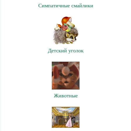
Симпатичные смайлики
Детский уголок
Животные