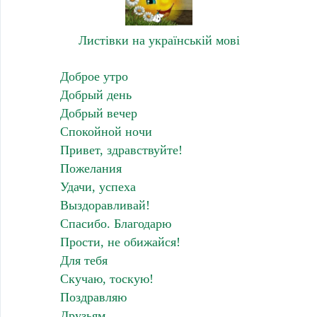
Листівки на українській мові
Доброе утро
Добрый день
Добрый вечер
Спокойной ночи
Привет, здравствуйте!
Пожелания
Удачи, успеха
Выздоравливай!
Спасибо. Благодарю
Прости, не обижайся!
Для тебя
Скучаю, тоскую!
Поздравляю
Друзьям