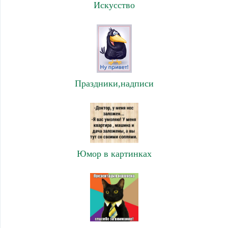
Искусство
Праздники,надписи
Юмор в картинках