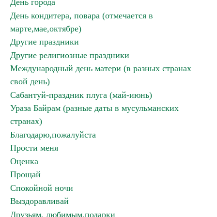
День города
День кондитера, повара (отмечается в
марте,мае,октябре)
Другие праздники
Другие религиозные праздники
Международный день матери (в разных странах
свой день)
Сабантуй-праздник плуга (май-июнь)
Ураза Байрам (разные даты в мусульманских
странах)
Благодарю,пожалуйста
Прости меня
Оценка
Прощай
Спокойной ночи
Выздоравливай
Друзьям, любимым,подарки