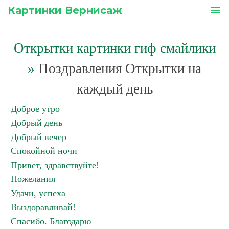
Картинки Вернисаж
menu
Открытки картинки гиф смайлики
»
Поздравления Открытки на
каждый день
Доброе утро
Добрый день
Добрый вечер
Спокойной ночи
Привет, здравствуйте!
Пожелания
Удачи, успеха
Выздоравливай!
Спасибо. Благодарю