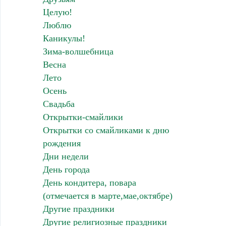
Целую!
Люблю
Каникулы!
Зима-волшебница
Весна
Лето
Осень
Свадьба
Открытки-смайлики
Открытки со смайликами к дню
рождения
Дни недели
День города
День кондитера, повара
(отмечается в марте,мае,октябре)
Другие праздники
Другие религиозные праздники