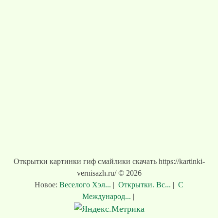
Открытки картинки гиф смайлики скачать https://kartinki-
vernisazh.ru/ © 2026
Новое:
Веселого Хэл...
|
Открытки. Вс...
|
С
Международ...
|