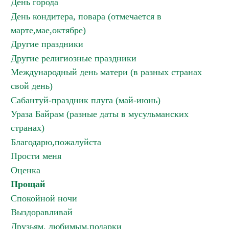
День города
День кондитера, повара (отмечается в
марте,мае,октябре)
Другие праздники
Другие религиозные праздники
Международный день матери (в разных странах
свой день)
Сабантуй-праздник плуга (май-июнь)
Ураза Байрам (разные даты в мусульманских
странах)
Благодарю,пожалуйста
Прости меня
Оценка
Прощай
Спокойной ночи
Выздоравливай
Друзьям, любимым,подарки