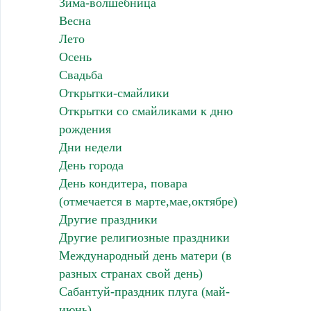
Зима-волшебница
Весна
Лето
Осень
Свадьба
Открытки-смайлики
Открытки со смайликами к дню
рождения
Дни недели
День города
День кондитера, повара
(отмечается в марте,мае,октябре)
Другие праздники
Другие религиозные праздники
Международный день матери (в
разных странах свой день)
Сабантуй-праздник плуга (май-
июнь)