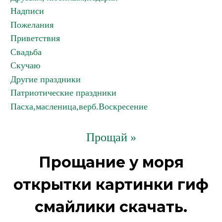
Надписи
Пожелания
Приветствия
Свадьба
Скучаю
Другие праздники
Патриотические праздники
Пасха,масленица,верб.Воскресение
Прощай »
Прощание у моря
открытки картинки гиф
смайлики скачать.