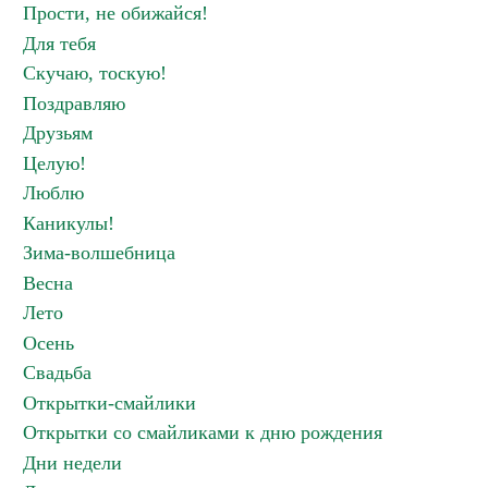
Прости, не обижайся!
Для тебя
Скучаю, тоскую!
Поздравляю
Друзьям
Целую!
Люблю
Каникулы!
Зима-волшебница
Весна
Лето
Осень
Свадьба
Открытки-смайлики
Открытки со смайликами к дню рождения
Дни недели