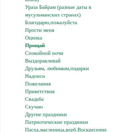
Ураза Байрам (разные даты в
мусульманских странах)
Благодарю,пожалуйста
Прости меня
Оценка
Прощай
Спокойной ночи
Выздоравливай
Друзьям, любимым,подарки
Надписи
Пожелания
Приветствия
Свадьба
Скучаю
Другие праздники
Патриотические праздники
Пасха,масленица,верб.Воскресение