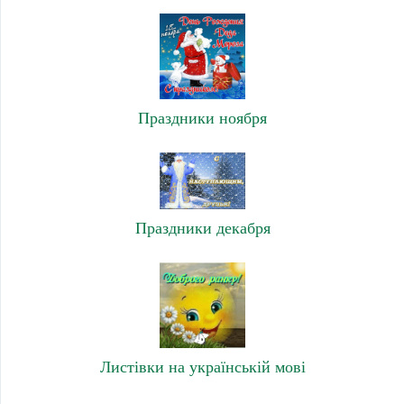
Праздники ноября
Праздники декабря
Листівки на українській мові