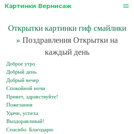
Картинки Вернисаж
menu
Открытки картинки гиф смайлики
»
Поздравления Открытки на
каждый день
Доброе утро
Добрый день
Добрый вечер
Спокойной ночи
Привет, здравствуйте!
Пожелания
Удачи, успеха
Выздоравливай!
Спасибо. Благодарю