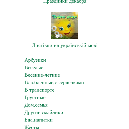
Праздники декабря
Листівки на українській мові
Арбузики
Веселые
Весенне-летние
Влюбленные,с сердечками
В транспорте
Грустные
Дом,семья
Другие смайлики
Еда,напитки
Жесты