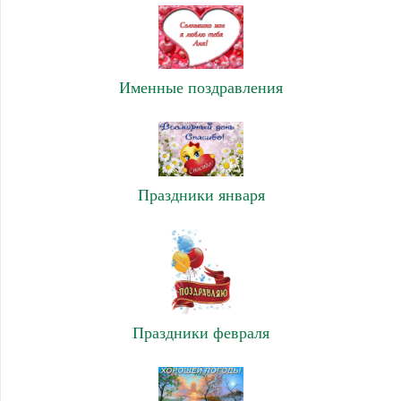
Именные поздравления
Праздники января
Праздники февраля