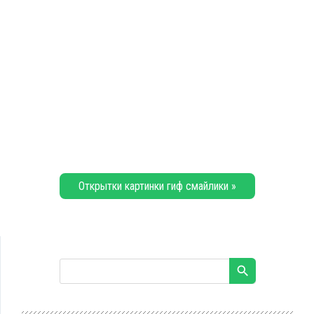
Открытки картинки гиф смайлики »