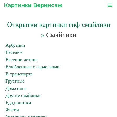
Картинки Вернисаж
menu
Открытки картинки гиф смайлики
»
Смайлики
Арбузики
Веселые
Весенне-летние
Влюбленные,с сердечками
В транспорте
Грустные
Дом,семья
Другие смайлики
Еда,напитки
Жесты