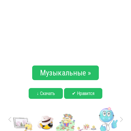
Музыкальные »
↓ Скачать
✔ Нравится