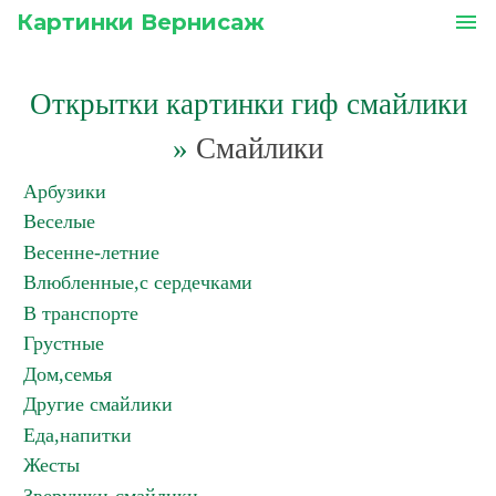
Картинки Вернисаж
menu
Открытки картинки гиф смайлики
»
Смайлики
Арбузики
Веселые
Весенне-летние
Влюбленные,с сердечками
В транспорте
Грустные
Дом,семья
Другие смайлики
Еда,напитки
Жесты