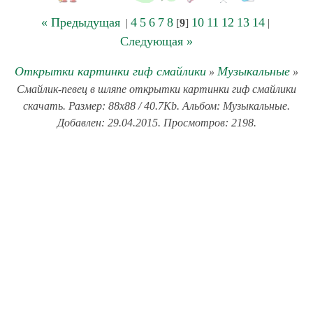
« Предыдущая
4
5
6
7
8
10
11
12
13
14
|
[
9
]
|
Следующая »
Открытки картинки гиф смайлики
Музыкальные
»
»
Смайлик-певец в шляпе открытки картинки гиф смайлики
скачать. Размер: 88x88 / 40.7Kb. Альбом: Музыкальные.
Добавлен: 29.04.2015. Просмотров: 2198.