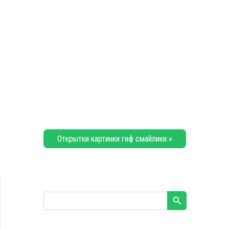
Открытки картинки гиф смайлики »