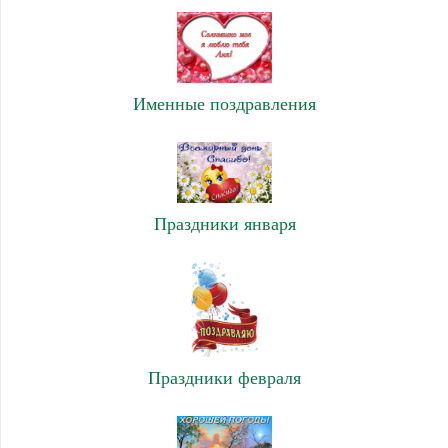
Именные поздравления
Праздники января
Праздники февраля