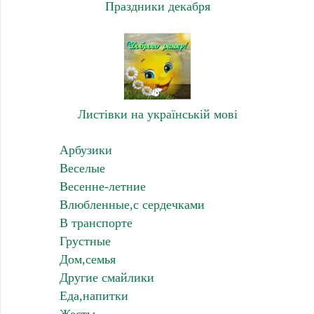
Праздники декабря
Листівки на українській мові
Арбузики
Веселые
Весенне-летние
Влюбленные,с сердечками
В транспорте
Грустные
Дом,семья
Другие смайлики
Еда,напитки
Жесты