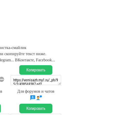
истка-смайлик
и скопируйте текст ниже.
legram... ВКонтакте, Facebook...
Копировать
ов
Для форумов и чатов
Копировать