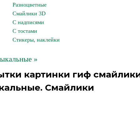
Разноцветные
Смайлики 3D
С надписями
С тостами
Стикеры, наклейки
ыкальные »
ытки картинки гиф смайлик
ыкальные. Смайлики