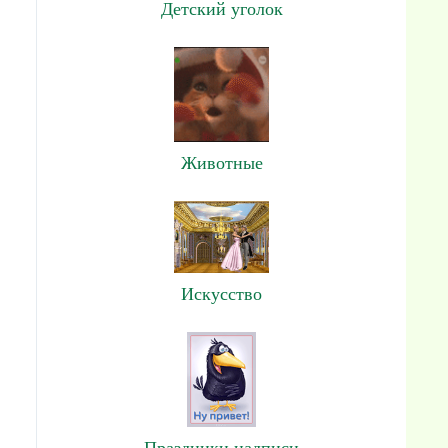
Детский уголок
Животные
Искусство
Праздники,надписи