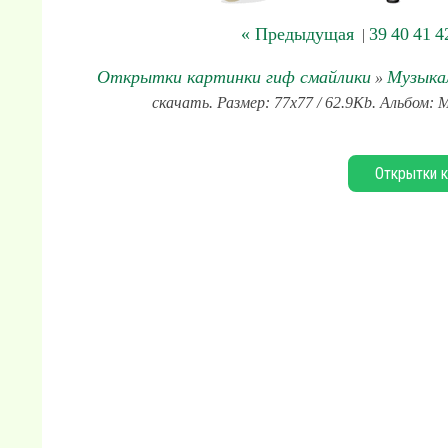
« Предыдущая
39
40
41
4
|
Открытки картинки гиф смайлики
Музыка
»
скачать. Размер: 77x77 / 62.9Kb. Альбом: 
Открытки к