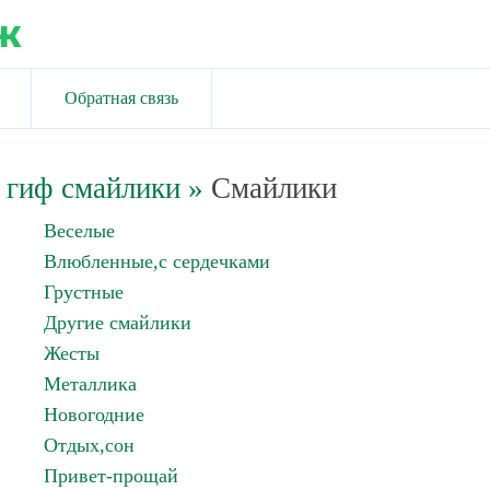
ж
Обратная связь
 гиф смайлики
»
Смайлики
Веселые
Влюбленные,с сердечками
Грустные
Другие смайлики
Жесты
Металлика
Новогодние
Отдых,сон
Привет-прощай