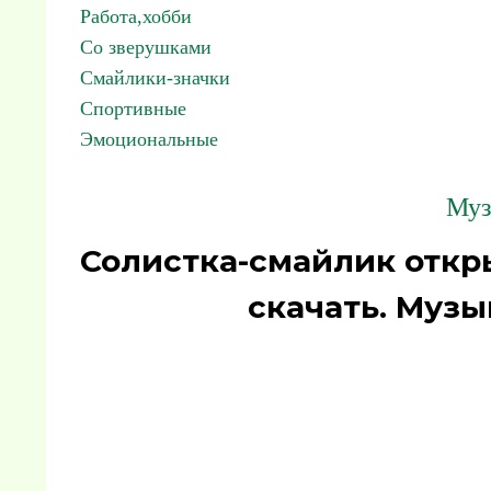
Работа,хобби
Со зверушками
Смайлики-значки
Спортивные
Эмоциональные
Муз
Солистка-смайлик откр
скачать. Муз