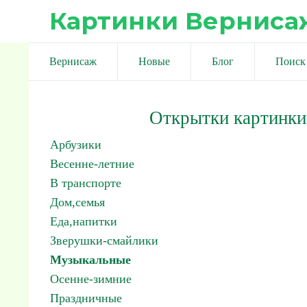
Картинки Верниса
Вернисаж
Новые
Блог
Поиск
Открытки картинки
Арбузики
Весенне-летние
В транспорте
Дом,семья
Еда,напитки
Зверушки-смайлики
Музыкальные
Осенне-зимние
Праздничные