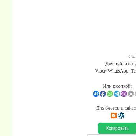
Сол
Для публикаци
Viber, WhatsApp, Te
Или кнопкой:
Для блогов и сайт
Копировать