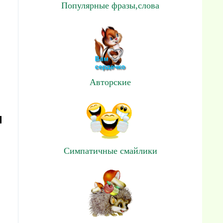
Популярные фразы,слова
Авторские
и
Симпатичные смайлики