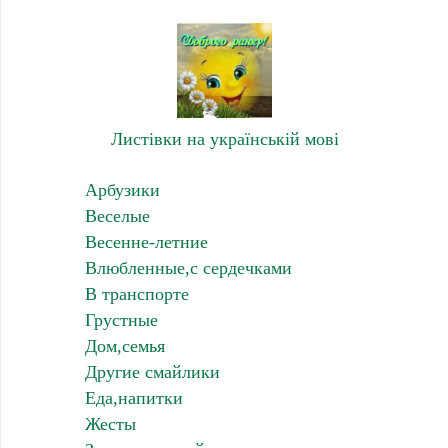
Листівки на українській мові
Арбузики
Веселые
Весенне-летние
Влюбленные,с сердечками
В транспорте
Грустные
Дом,семья
Другие смайлики
Еда,напитки
Жесты