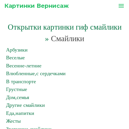
Картинки Вернисаж
menu
Открытки картинки гиф смайлики
»
Смайлики
Арбузики
Веселые
Весенне-летние
Влюбленные,с сердечками
В транспорте
Грустные
Дом,семья
Другие смайлики
Еда,напитки
Жесты