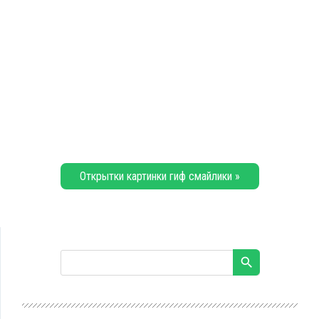
Открытки картинки гиф смайлики »