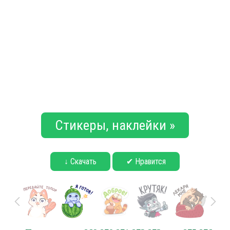
Стикеры, наклейки »
↓ Скачать
✔ Нравится