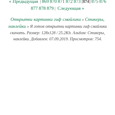
« Предыдущая
869
870
871
872
873
875
876
|
[
874
]
877
878
879
Следующая »
|
Открытки картинки гиф смайлики
Стикеры,
»
наклейки
» Я готов открытки картинки гиф смайлики
скачать. Размер: 128x128 / 25.2Kb. Альбом: Стикеры,
наклейки. Добавлен: 07.09.2019. Просмотров: 754.