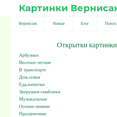
Картинки Верниса
Вернисаж
Новые
Блог
Поиск
Открытки картинки
Арбузики
Весенне-летние
В транспорте
Дом,семья
Еда,напитки
Зверушки-смайлики
Музыкальные
Осенне-зимние
Праздничные