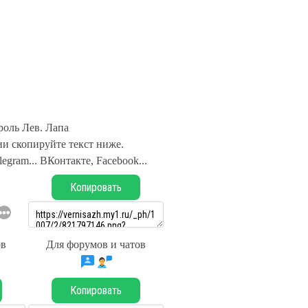
роль Лев. Лапа
и скопируйте текст ниже.
legram... ВКонтакте, Facebook...
Копировать
ов
Для форумов и чатов
Копировать