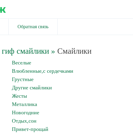
ж
Обратная связь
 гиф смайлики
»
Смайлики
Веселые
Влюбленные,с сердечками
Грустные
Другие смайлики
Жесты
Металлика
Новогодние
Отдых,сон
Привет-прощай