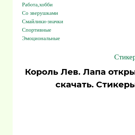
Работа,хобби
Со зверушками
Смайлики-значки
Спортивные
Эмоциональные
Стикер
Король Лев. Лапа откр
скачать. Стикер