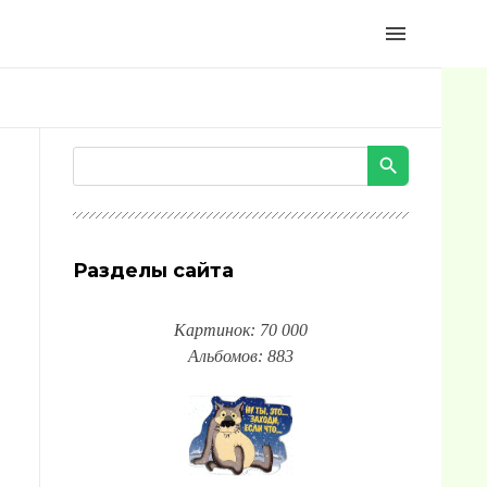
menu
Разделы сайта
Картинок: 70 000
Альбомов: 883