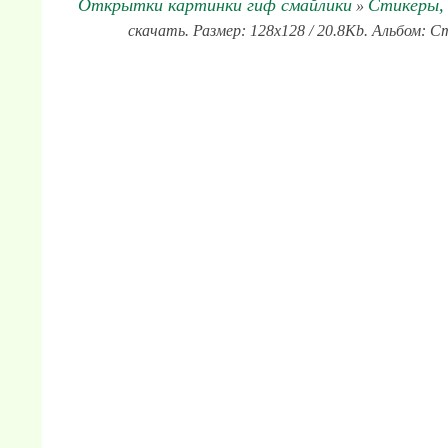
Открытки картинки гиф смайлики
Стикеры, 
»
скачать. Размер: 128x128 / 20.8Kb. Альбом: С