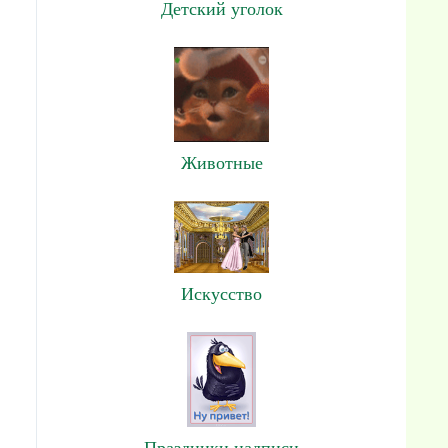
Детский уголок
Животные
Искусство
Праздники,надписи