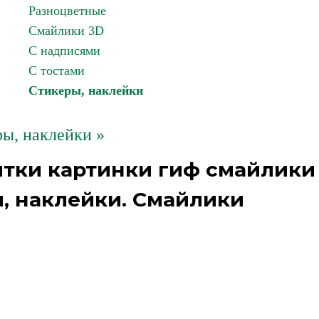
Разноцветные
Смайлики 3D
С надписями
С тостами
Стикеры, наклейки
ы, наклейки »
ытки картинки гиф смайлики
ы, наклейки. Смайлики