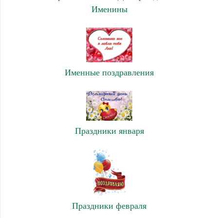
Именины
Именные поздравления
Праздники января
Праздники февраля