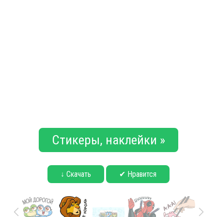
Стикеры, наклейки »
↓ Скачать
✔ Нравится