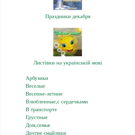
Праздники декабря
Листівки на українській мові
Арбузики
Веселые
Весенне-летние
Влюбленные,с сердечками
В транспорте
Грустные
Дом,семья
Другие смайлики