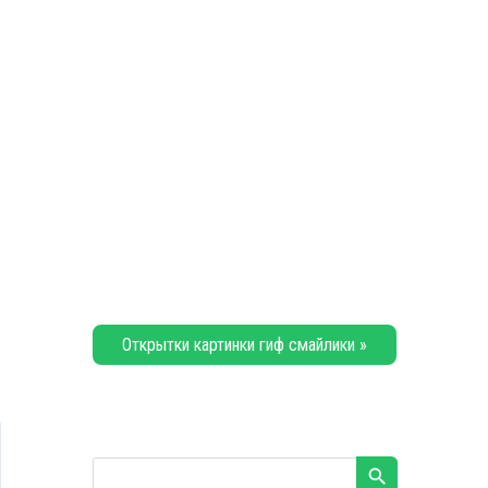
Открытки картинки гиф смайлики »