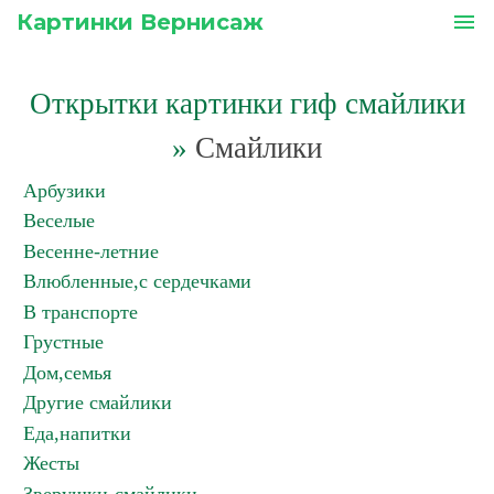
Картинки Вернисаж
menu
Открытки картинки гиф смайлики
»
Смайлики
Арбузики
Веселые
Весенне-летние
Влюбленные,с сердечками
В транспорте
Грустные
Дом,семья
Другие смайлики
Еда,напитки
Жесты