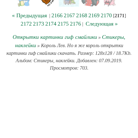
« Предыдущая
2166
2167
2168
2169
2170
|
[
2171
]
2172
2173
2174
2175
2176
Следующая »
|
Открытки картинки гиф смайлики
Стикеры,
»
наклейки
» Король Лев. Но я же король открытки
картинки гиф смайлики скачать. Размер: 128x128 / 18.7Kb.
Альбом: Стикеры, наклейки. Добавлен: 07.09.2019.
Просмотров: 703.