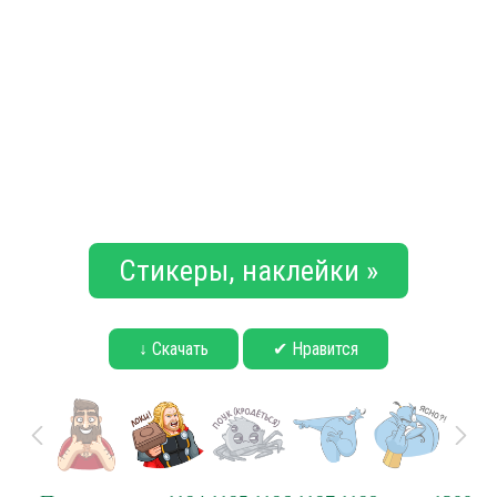
Стикеры, наклейки »
↓ Скачать
✔ Нравится