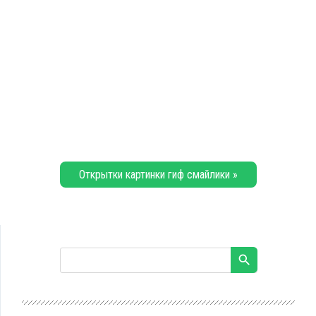
Открытки картинки гиф смайлики »