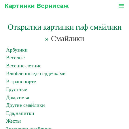
Картинки Вернисаж
menu
Открытки картинки гиф смайлики
»
Смайлики
Арбузики
Веселые
Весенне-летние
Влюбленные,с сердечками
В транспорте
Грустные
Дом,семья
Другие смайлики
Еда,напитки
Жесты