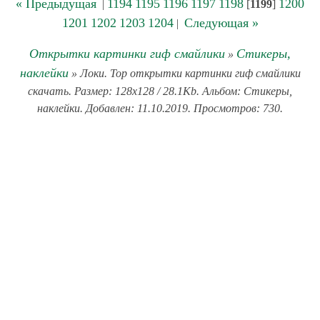
« Предыдущая
1194
1195
1196
1197
1198
1200
|
[
1199
]
1201
1202
1203
1204
Следующая »
|
Открытки картинки гиф смайлики
Стикеры,
»
наклейки
» Локи. Тор открытки картинки гиф смайлики
скачать. Размер: 128x128 / 28.1Kb. Альбом: Стикеры,
наклейки. Добавлен: 11.10.2019. Просмотров: 730.