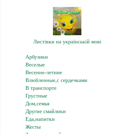
Листівки на українській мові
Арбузики
Веселые
Весенне-летние
Влюбленные,с сердечками
В транспорте
Грустные
Дом,семья
Другие смайлики
Еда,напитки
Жесты