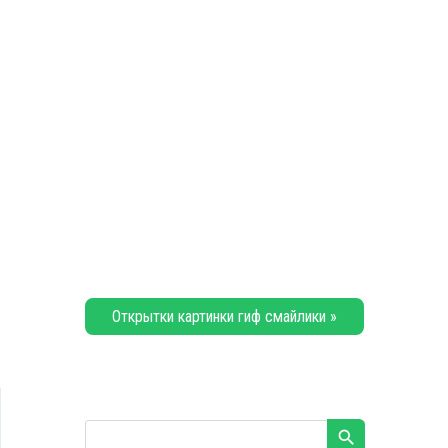
Открытки картинки гиф смайлики »