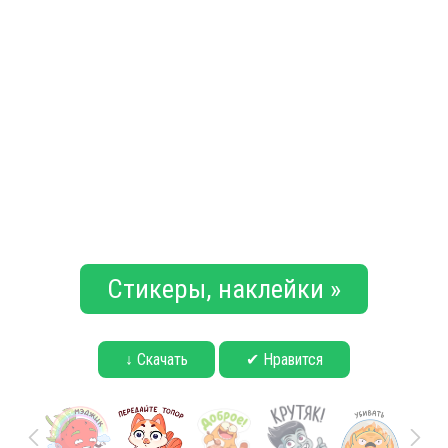
Стикеры, наклейки »
↓ Скачать
✔ Нравится