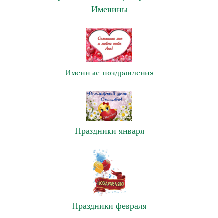
Именины
Именные поздравления
Праздники января
Праздники февраля