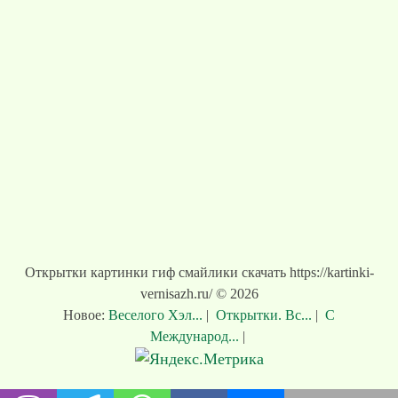
Открытки картинки гиф смайлики скачать https://kartinki-
vernisazh.ru/ © 2026
Новое:
Веселого Хэл...
|
Открытки. Вс...
|
С
Международ...
|