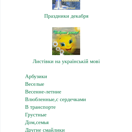
Праздники декабря
Листівки на українській мові
Арбузики
Веселые
Весенне-летние
Влюбленные,с сердечками
В транспорте
Грустные
Дом,семья
Другие смайлики