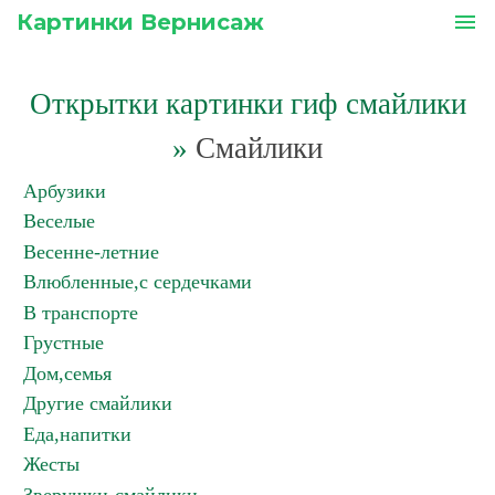
Картинки Вернисаж
menu
Открытки картинки гиф смайлики
»
Смайлики
Арбузики
Веселые
Весенне-летние
Влюбленные,с сердечками
В транспорте
Грустные
Дом,семья
Другие смайлики
Еда,напитки
Жесты