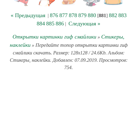
« Предыдущая
876
877
878
879
880
882
883
|
[
881
]
884
885
886
Следующая »
|
Открытки картинки гиф смайлики
Стикеры,
»
наклейки
» Передайте топор открытки картинки гиф
смайлики скачать. Размер: 128x128 / 24.6Kb. Альбом:
Стикеры, наклейки. Добавлен: 07.09.2019. Просмотров:
754.