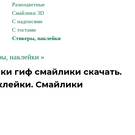
Разноцветные
Смайлики 3D
С надписями
С тостами
Стикеры, наклейки
ы, наклейки »
ки гиф смайлики скачать.
клейки. Смайлики