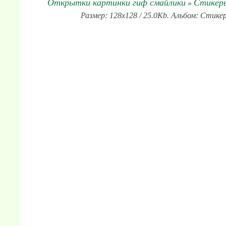
Открытки картинки гиф смайлики
Стикеры
»
Размер: 128x128 / 25.0Kb. Альбом: Стикер