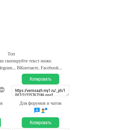
Топ
и скопируйте текст ниже.
legram... ВКонтакте, Facebook...
Копировать
ов
Для форумов и чатов
Копировать