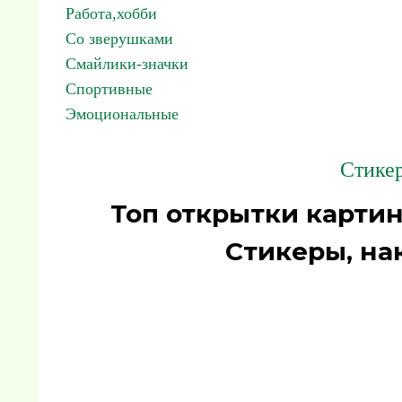
Работа,хобби
Со зверушками
Смайлики-значки
Спортивные
Эмоциональные
Стикер
Топ открытки картин
Стикеры, на