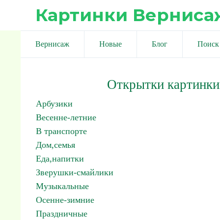
Картинки Верниса
Вернисаж
Новые
Блог
Поиск
Открытки картинки
Арбузики
Весенне-летние
В транспорте
Дом,семья
Еда,напитки
Зверушки-смайлики
Музыкальные
Осенне-зимние
Праздничные