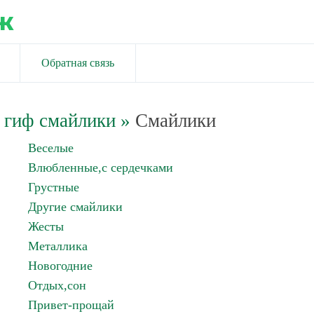
ж
Обратная связь
 гиф смайлики
»
Смайлики
Веселые
Влюбленные,с сердечками
Грустные
Другие смайлики
Жесты
Металлика
Новогодние
Отдых,сон
Привет-прощай