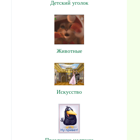
Детский уголок
Животные
Искусство
Праздники,надписи