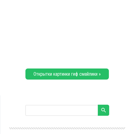
Открытки картинки гиф смайлики »