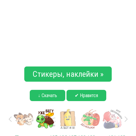
Стикеры, наклейки »
↓ Скачать
✔ Нравится