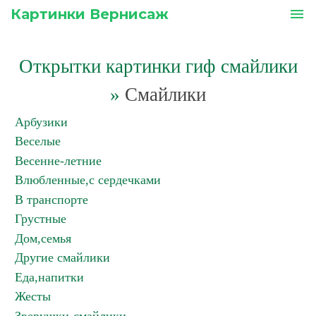
Картинки Вернисаж
menu
Открытки картинки гиф смайлики
»
Смайлики
Арбузики
Веселые
Весенне-летние
Влюбленные,с сердечками
В транспорте
Грустные
Дом,семья
Другие смайлики
Еда,напитки
Жесты