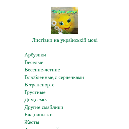
Листівки на українській мові
Арбузики
Веселые
Весенне-летние
Влюбленные,с сердечками
В транспорте
Грустные
Дом,семья
Другие смайлики
Еда,напитки
Жесты