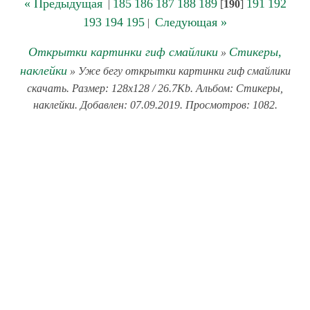
« Предыдущая
185
186
187
188
189
191
192
|
[
190
]
193
194
195
Следующая »
|
Открытки картинки гиф смайлики
Стикеры,
»
наклейки
» Уже бегу открытки картинки гиф смайлики
скачать. Размер: 128x128 / 26.7Kb. Альбом: Стикеры,
наклейки. Добавлен: 07.09.2019. Просмотров: 1082.