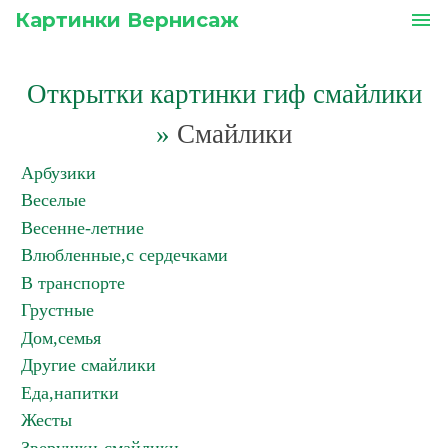
Картинки Вернисаж
menu
Открытки картинки гиф смайлики
»
Смайлики
Арбузики
Веселые
Весенне-летние
Влюбленные,с сердечками
В транспорте
Грустные
Дом,семья
Другие смайлики
Еда,напитки
Жесты