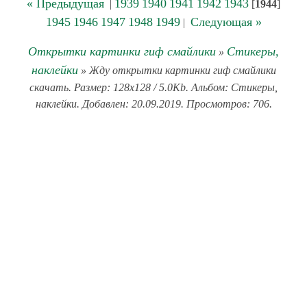
« Предыдущая
1939
1940
1941
1942
1943
|
[
1944
]
1945
1946
1947
1948
1949
Следующая »
|
Открытки картинки гиф смайлики
Стикеры,
»
наклейки
» Жду открытки картинки гиф смайлики
скачать. Размер: 128x128 / 5.0Kb. Альбом: Стикеры,
наклейки. Добавлен: 20.09.2019. Просмотров: 706.