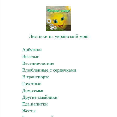
Листівки на українській мові
Арбузики
Веселые
Весенне-летние
Влюбленные,с сердечками
В транспорте
Грустные
Дом,семья
Другие смайлики
Еда,напитки
Жесты