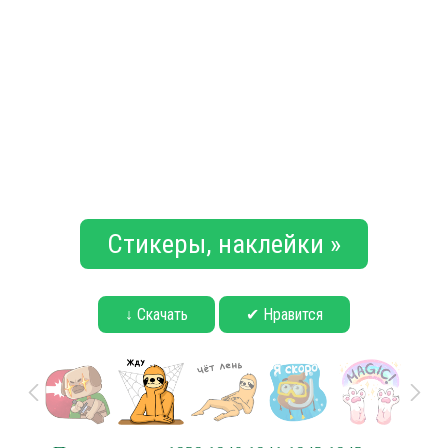
Стикеры, наклейки »
↓ Скачать
✔ Нравится