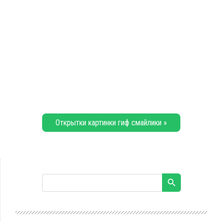
Открытки картинки гиф смайлики »