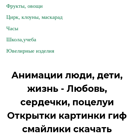
Фрукты, овощи
Цирк, клоуны, маскарад
Часы
Школа,учеба
Ювелирные изделия
Анимации люди, дети,
жизнь - Любовь,
сердечки, поцелуи
Открытки картинки гиф
смайлики скачать