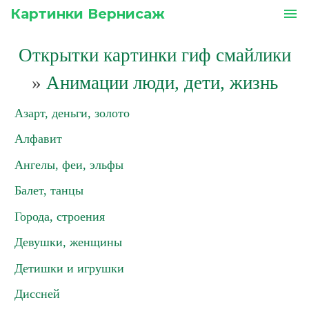
Картинки Вернисаж
menu
Открытки картинки гиф смайлики
»
Анимации люди, дети, жизнь
Азарт, деньги, золото
Алфавит
Ангелы, феи, эльфы
Балет, танцы
Города, строения
Девушки, женщины
Детишки и игрушки
Диссней