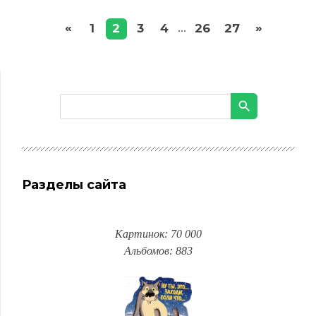
«
»
1
2
3
4
26
27
...
Разделы сайта
Картинок: 70 000
Альбомов: 883