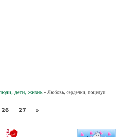
юди, дети, жизнь
» Любовь, сердечки, поцелуи
26
27
»