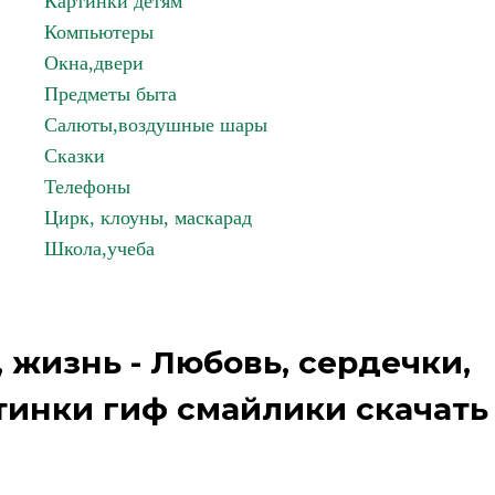
Картинки детям
Компьютеры
Окна,двери
Предметы быта
Салюты,воздушные шары
Сказки
Телефоны
Цирк, клоуны, маскарад
Школа,учеба
 жизнь - Любовь, сердечки,
тинки гиф смайлики скачать