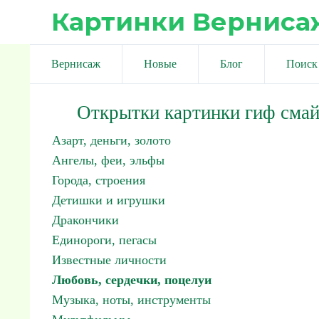
Картинки Верниса
Вернисаж
Новые
Блог
Поиск
Открытки картинки гиф сма
Азарт, деньги, золото
Ангелы, феи, эльфы
Города, строения
Детишки и игрушки
Дракончики
Единороги, пегасы
Известные личности
Любовь, сердечки, поцелуи
Музыка, ноты, инструменты