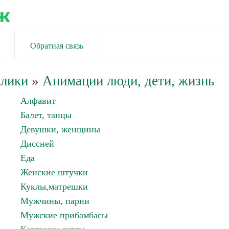
ж
Обратная связь
йлики
»
Анимации люди, дети, жизнь
Алфавит
Балет, танцы
Девушки, женщины
Диссней
Еда
Женские штучки
Куклы,матрешки
Мужчины, парни
Мужские прибамбасы