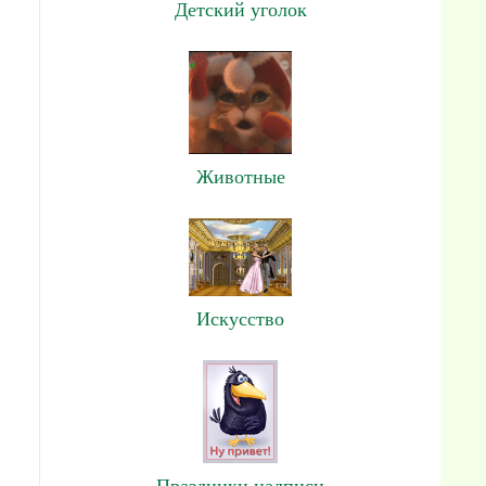
Детский уголок
Животные
Искусство
Праздники,надписи