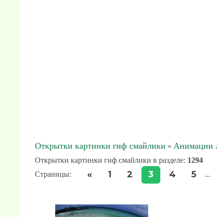
Открытки картинки гиф смайлики
Анимации л
»
Открытки картинки гиф смайлики в разделе
:
1294
«
1
2
3
4
5
Страницы
:
...