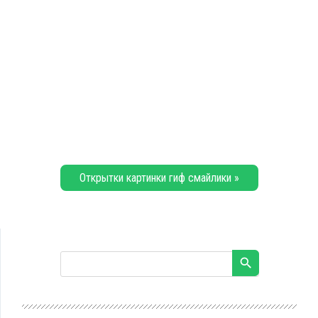
Открытки картинки гиф смайлики »