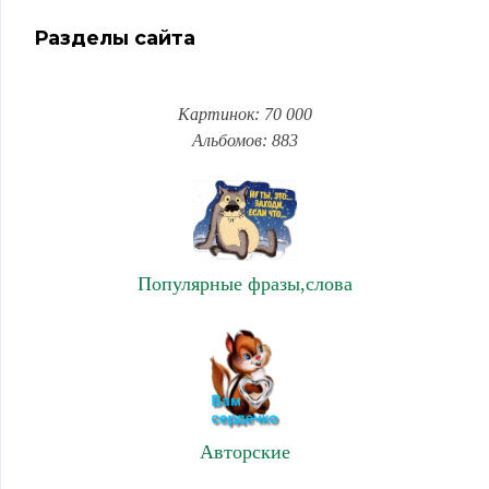
Разделы сайта
Картинок: 70 000
Альбомов: 883
Популярные фразы,слова
Авторские