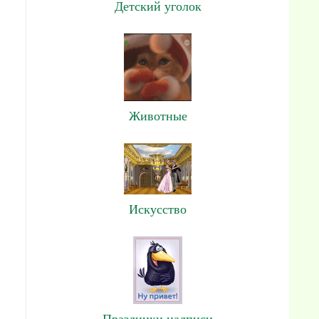
Детский уголок
Животные
Искусство
Праздники,надписи