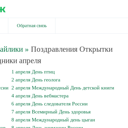
ж
Обратная связь
майлики
»
Поздравления Открытки
ники апреля
1 апреля День птиц
2 апреля День геолога
ссии
2 апреля Международный День детской книги
4 апреля День вебмастера
6 апреля День следователя России
7 апреля Всемирный День здоровья
8 апреля Международный день цыган
тов
8 апреля День анимации России