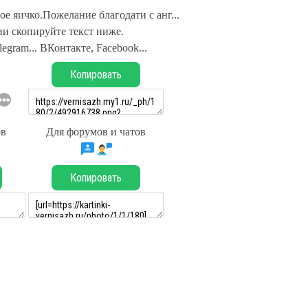
е яичко.Пожелание благодати с анг...
и скопируйте текст ниже.
legram... ВКонтакте, Facebook...
Копировать
ов
Для форумов и чатов
Копировать