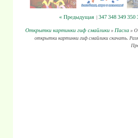
« Предыдущая
347
348
349
350
|
Открытки картинки гиф смайлики
Пасха
»
» О
открытки картинки гиф смайлики скачать. Размер
Про