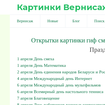
Картинки Верниса
Вернисаж
Новые
Блог
Поиск
Открытки картинки гиф с
Празд
1 апреля День смеха
1 апреля День Математика
2 апреля День единения народов Беларуси и Ро
4 апреля Международный день Интернет
6 апреля Международный день мультфильмов
6 апреля Всемирный день настольного тенниса
7 апреля Благовещение
8 апреля День работников военных комиссариа