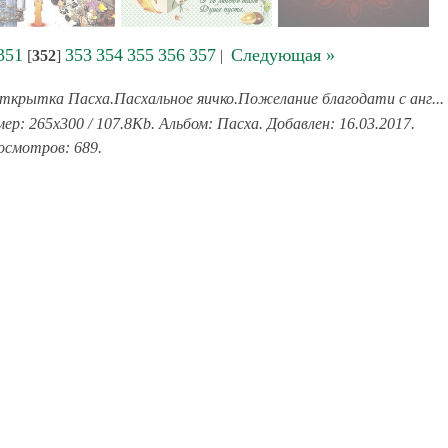
351
353
354
355
356
357
Следующая »
[
352
]
|
ткрытка Пасха.Пасхальное яичко.Пожелание благодати с анг...
: 265x300 / 107.8Kb. Альбом: Пасха. Добавлен: 16.03.2017.
смотров: 689.