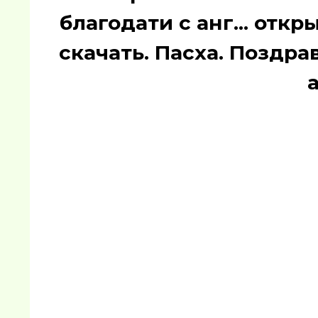
благодати с анг... отк
скачать. Пасха. Поздр