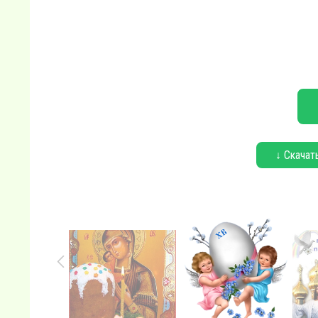
↓ Скачат