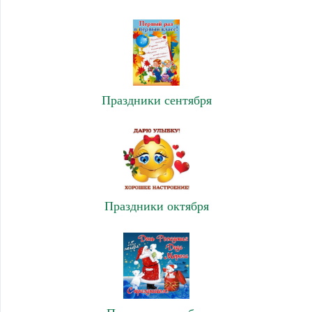
Праздники сентября
Праздники октября