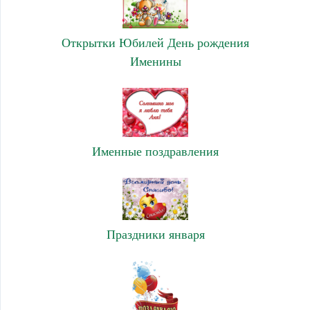
Открытки Юбилей День рождения
Именины
Именные поздравления
Праздники января