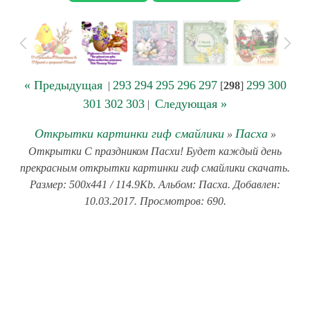
« Предыдущая
293
294
295
296
297
299
300
|
[
298
]
301
302
303
Следующая »
|
Открытки картинки гиф смайлики
Пасха
»
»
Открытки С праздником Пасхи! Будет каждый день
прекрасным открытки картинки гиф смайлики скачать.
Размер: 500x441 / 114.9Kb. Альбом: Пасха. Добавлен:
10.03.2017. Просмотров: 690.