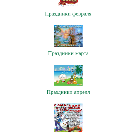
Праздники февраля
Праздники марта
Праздники апреля