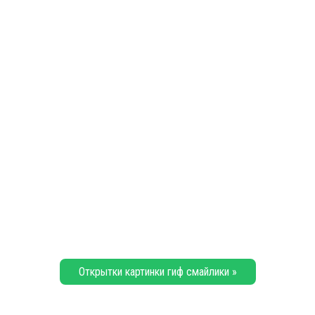
Открытки картинки гиф смайлики »