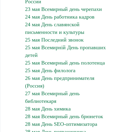
России
23 мая Всемирный день черепахи
24 мая День работника кадров
24 мая День славянской
письменности и культуры
25 мая Последний звонок
25 мая Всемирній День пропавших
детей
25 мая Всемирный день полотенца
25 мая День филолога
26 мая День предпринимателя
(Россия)
27 мая Всемирный день
библиотекаря
28 мая День химика
28 мая Всемирный день брюнеток
28 мая День SEO-оптимизатора
28 мая День пограничника