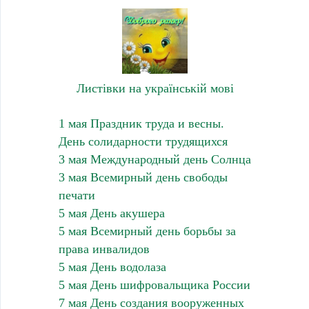
Листівки на українській мові
1 мая Праздник труда и весны.
День солидарности трудящихся
3 мая Международный день Солнца
3 мая Всемирный день свободы
печати
5 мая День акушера
5 мая Всемирный день борьбы за
права инвалидов
5 мая День водолаза
5 мая День шифровальщика России
7 мая День создания вооруженных