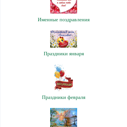
Именные поздравления
Праздники января
Праздники февраля