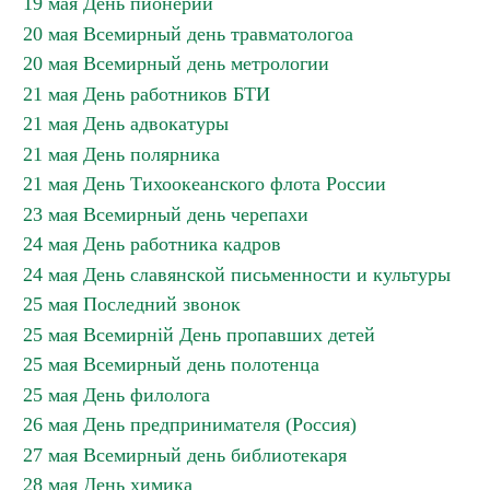
19 мая День пионерии
20 мая Всемирный день травматологоа
20 мая Всемирный день метрологии
21 мая День работников БТИ
21 мая День адвокатуры
21 мая День полярника
21 мая День Тихоокеанского флота России
23 мая Всемирный день черепахи
24 мая День работника кадров
24 мая День славянской письменности и культуры
25 мая Последний звонок
25 мая Всемирній День пропавших детей
25 мая Всемирный день полотенца
25 мая День филолога
26 мая День предпринимателя (Россия)
27 мая Всемирный день библиотекаря
28 мая День химика