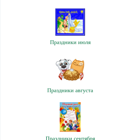
Праздники июля
Праздники августа
Праздники сентября