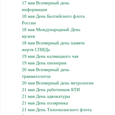
17 мая Всемирный день
информации
18 мая День Балтийского флота
России
18 мая Международный День
музеев
18 мая Всемирный день памяти
жертв СПИДа
19 мая День калмыцкого чая
19 мая День пионерии
20 мая Всемирный день
травматологоа
20 мая Всемирный день метрологии
21 мая День работников БТИ
21 мая День адвокатуры
21 мая День полярника
21 мая День Тихоокеанского флота