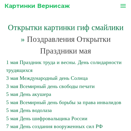
Картинки Вернисаж
menu
Открытки картинки гиф смайлики
»
Поздравления Открытки
Праздники мая
1 мая Праздник труда и весны. День солидарности
трудящихся
3 мая Международный день Солнца
3 мая Всемирный день свободы печати
5 мая День акушера
5 мая Всемирный день борьбы за права инвалидов
5 мая День водолаза
5 мая День шифровальщика России
7 мая День создания вооруженных сил РФ