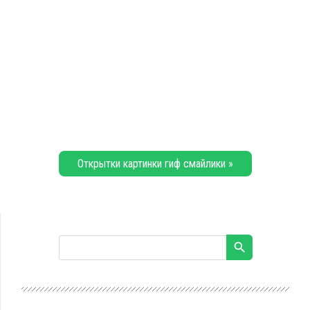
Открытки картинки гиф смайлики »