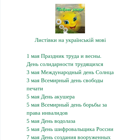
Листівки на українській мові
1 мая Праздник труда и весны.
День солидарности трудящихся
3 мая Международный день Солнца
3 мая Всемирный день свободы
печати
5 мая День акушера
5 мая Всемирный день борьбы за
права инвалидов
5 мая День водолаза
5 мая День шифровальщика России
7 мая День создания вооруженных