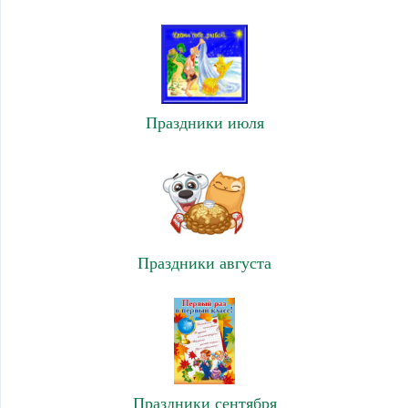
Праздники июля
Праздники августа
Праздники сентября