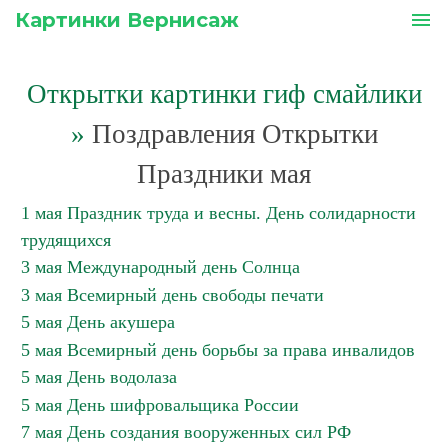
Картинки Вернисаж
menu
Открытки картинки гиф смайлики
»
Поздравления Открытки
Праздники мая
1 мая Праздник труда и весны. День солидарности
трудящихся
3 мая Международный день Солнца
3 мая Всемирный день свободы печати
5 мая День акушера
5 мая Всемирный день борьбы за права инвалидов
5 мая День водолаза
5 мая День шифровальщика России
7 мая День создания вооруженных сил РФ