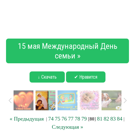
15 мая Международный День
семьи »
↓ Скачать
✔ Нравится
« Предыдущая
74
75
76
77
78
79
81
82
83
84
|
[
80
]
|
Следующая »