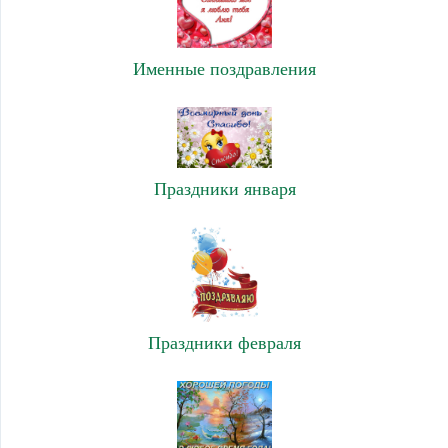
Именные поздравления
Праздники января
Праздники февраля