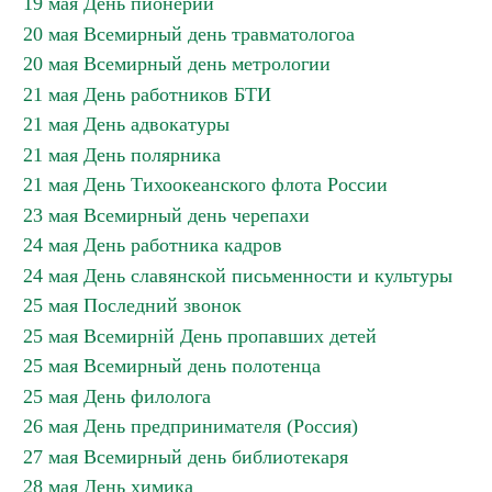
19 мая День пионерии
20 мая Всемирный день травматологоа
20 мая Всемирный день метрологии
21 мая День работников БТИ
21 мая День адвокатуры
21 мая День полярника
21 мая День Тихоокеанского флота России
23 мая Всемирный день черепахи
24 мая День работника кадров
24 мая День славянской письменности и культуры
25 мая Последний звонок
25 мая Всемирній День пропавших детей
25 мая Всемирный день полотенца
25 мая День филолога
26 мая День предпринимателя (Россия)
27 мая Всемирный день библиотекаря
28 мая День химика