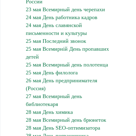
России
23 мая Всемирный день черепахи
24 мая День работника кадров
24 мая День славянской
письменности и культуры
25 мая Последний звонок
25 мая Всемирній День пропавших
детей
25 мая Всемирный день полотенца
25 мая День филолога
26 мая День предпринимателя
(Россия)
27 мая Всемирный день
библиотекаря
28 мая День химика
28 мая Всемирный день брюнеток
28 мая День SEO-оптимизатора
28 мая День пограничника