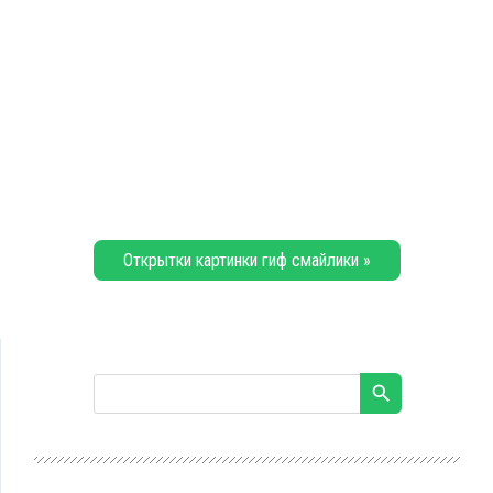
Открытки картинки гиф смайлики »