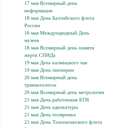
17 мая Всемирный день
информации
18 мая День Балтийского флота
России
18 мая Международный День
музеев
18 мая Всемирный день памяти
жертв СПИДа
19 мая День калмыцкого чая
19 мая День пионерии
20 мая Всемирный день
травматологоа
20 мая Всемирный день метрологии
21 мая День работников БТИ
21 мая День адвокатуры
21 мая День полярника
21 мая День Тихоокеанского флота