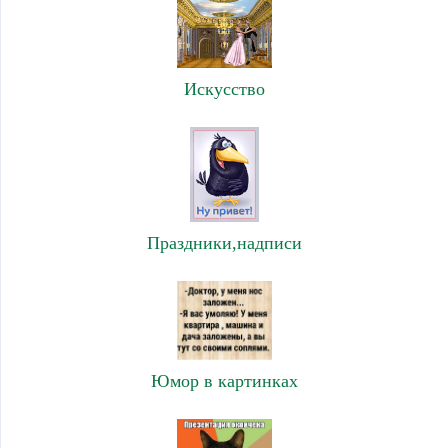
Искусство
Праздники,надписи
Юмор в картинках