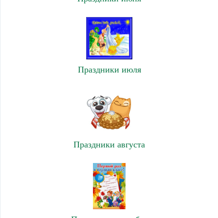
Праздники июля
Праздники августа