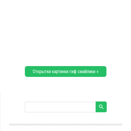
Открытки картинки гиф смайлики »