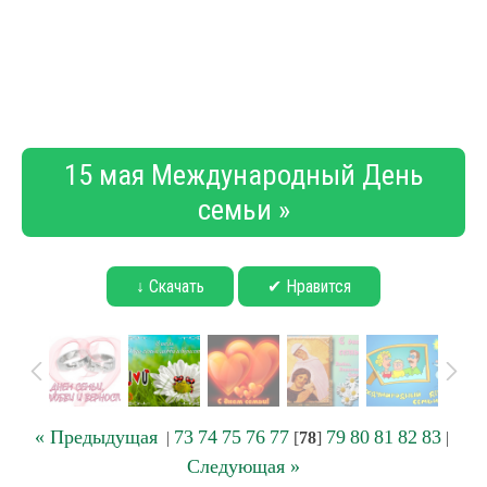
15 мая Международный День
семьи »
↓ Скачать
✔ Нравится
« Предыдущая
73
74
75
76
77
79
80
81
82
83
|
[
78
]
|
Следующая »