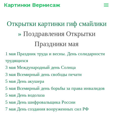
Картинки Вернисаж
menu
Открытки картинки гиф смайлики
»
Поздравления Открытки
Праздники мая
1 мая Праздник труда и весны. День солидарности
трудящихся
3 мая Международный день Солнца
3 мая Всемирный день свободы печати
5 мая День акушера
5 мая Всемирный день борьбы за права инвалидов
5 мая День водолаза
5 мая День шифровальщика России
7 мая День создания вооруженных сил РФ