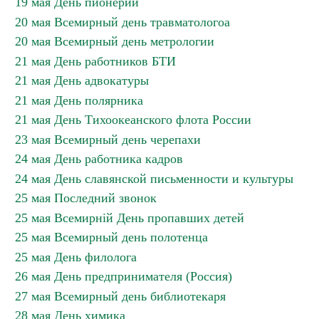
19 мая День пионерии
20 мая Всемирный день травматологоа
20 мая Всемирный день метрологии
21 мая День работников БТИ
21 мая День адвокатуры
21 мая День полярника
21 мая День Тихоокеанского флота России
23 мая Всемирный день черепахи
24 мая День работника кадров
24 мая День славянской письменности и культуры
25 мая Последний звонок
25 мая Всемирній День пропавших детей
25 мая Всемирный день полотенца
25 мая День филолога
26 мая День предпринимателя (Россия)
27 мая Всемирный день библиотекаря
28 мая День химика