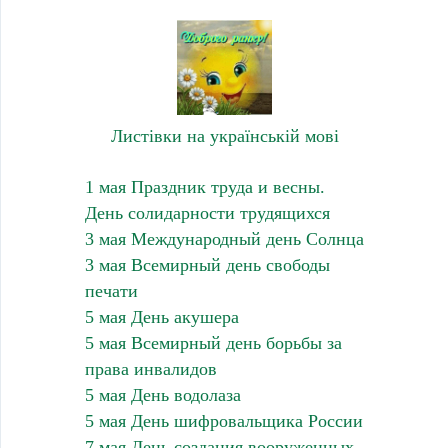
Листівки на українській мові
1 мая Праздник труда и весны.
День солидарности трудящихся
3 мая Международный день Солнца
3 мая Всемирный день свободы
печати
5 мая День акушера
5 мая Всемирный день борьбы за
права инвалидов
5 мая День водолаза
5 мая День шифровальщика России
7 мая День создания вооруженных