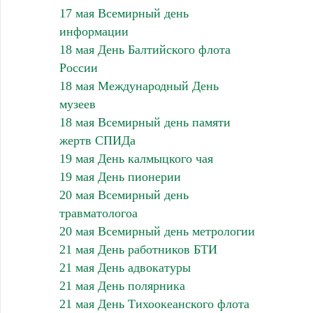
17 мая Всемирный день
информации
18 мая День Балтийского флота
России
18 мая Международный День
музеев
18 мая Всемирный день памяти
жертв СПИДа
19 мая День калмыцкого чая
19 мая День пионерии
20 мая Всемирный день
травматологоа
20 мая Всемирный день метрологии
21 мая День работников БТИ
21 мая День адвокатуры
21 мая День полярника
21 мая День Тихоокеанского флота