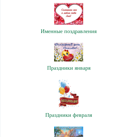
Именные поздравления
Праздники января
Праздники февраля