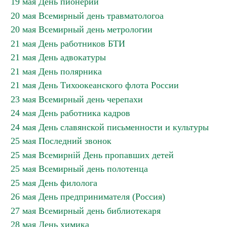
19 мая День пионерии
20 мая Всемирный день травматологоа
20 мая Всемирный день метрологии
21 мая День работников БТИ
21 мая День адвокатуры
21 мая День полярника
21 мая День Тихоокеанского флота России
23 мая Всемирный день черепахи
24 мая День работника кадров
24 мая День славянской письменности и культуры
25 мая Последний звонок
25 мая Всемирній День пропавших детей
25 мая Всемирный день полотенца
25 мая День филолога
26 мая День предпринимателя (Россия)
27 мая Всемирный день библиотекаря
28 мая День химика