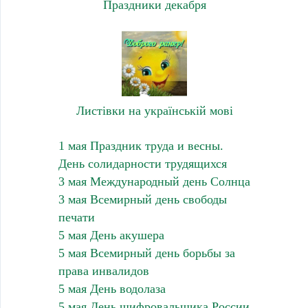
Праздники декабря
Листівки на українській мові
1 мая Праздник труда и весны.
День солидарности трудящихся
3 мая Международный день Солнца
3 мая Всемирный день свободы
печати
5 мая День акушера
5 мая Всемирный день борьбы за
права инвалидов
5 мая День водолаза
5 мая День шифровальщика России