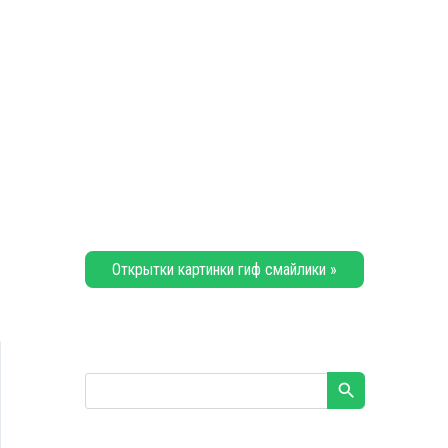
Открытки картинки гиф смайлики »