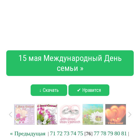
15 мая Международный День
семьи »
↓ Скачать
✔ Нравится
« Предыдущая
71
72
73
74
75
77
78
79
80
81
|
[
76
]
|