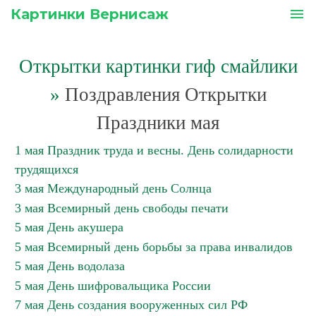
Картинки Вернисаж
menu
Открытки картинки гиф смайлики
»
Поздравления Открытки
Праздники мая
1 мая Праздник труда и весны. День солидарности
трудящихся
3 мая Международный день Солнца
3 мая Всемирный день свободы печати
5 мая День акушера
5 мая Всемирный день борьбы за права инвалидов
5 мая День водолаза
5 мая День шифровальщика России
7 мая День создания вооруженных сил РФ