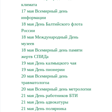
климата
17 мая Всемирный день
информации
18 мая День Балтийского флота
России
18 мая Международный День
музеев
18 мая Всемирный день памяти
жертв СПИДа
19 мая День калмыцкого чая
19 мая День пионерии
20 мая Всемирный день
травматологоа
20 мая Всемирный день метрологии
21 мая День работников БТИ
21 мая День адвокатуры
21 мая День полярника