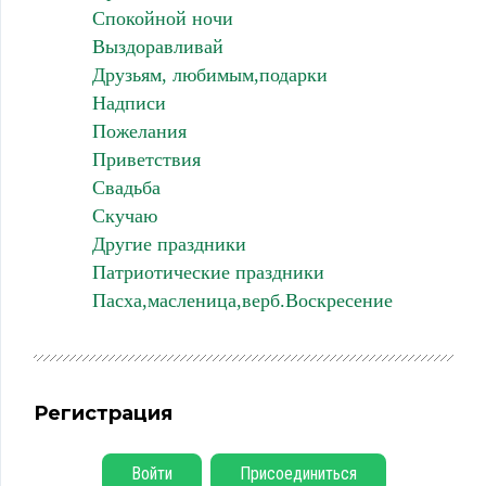
Спокойной ночи
Выздоравливай
Друзьям, любимым,подарки
Надписи
Пожелания
Приветствия
Свадьба
Скучаю
Другие праздники
Патриотические праздники
Пасха,масленица,верб.Воскресение
Регистрация
Войти
Присоединиться