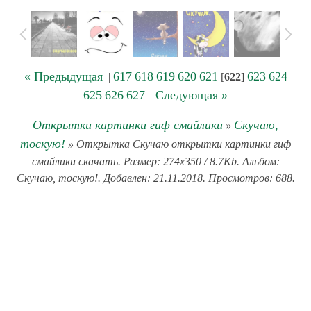
« Предыдущая
617
618
619
620
621
623
624
|
[
622
]
625
626
627
Следующая »
|
Открытки картинки гиф смайлики
Скучаю,
»
тоскую!
» Открытка Скучаю открытки картинки гиф
смайлики скачать. Размер: 274x350 / 8.7Kb. Альбом:
Скучаю, тоскую!. Добавлен: 21.11.2018. Просмотров: 688.