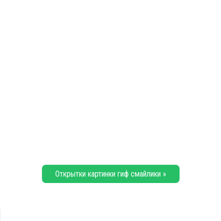
Открытки картинки гиф смайлики »