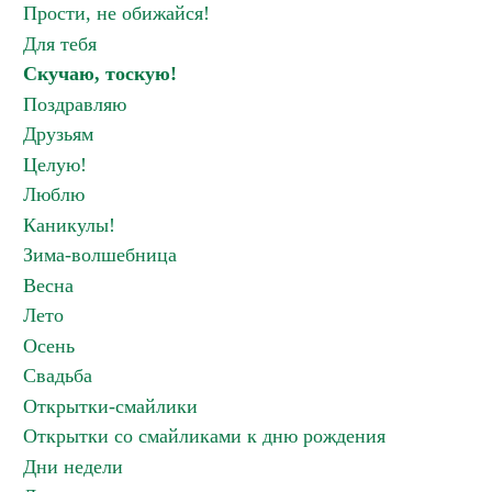
Прости, не обижайся!
Для тебя
Скучаю, тоскую!
Поздравляю
Друзьям
Целую!
Люблю
Каникулы!
Зима-волшебница
Весна
Лето
Осень
Свадьба
Открытки-смайлики
Открытки со смайликами к дню рождения
Дни недели