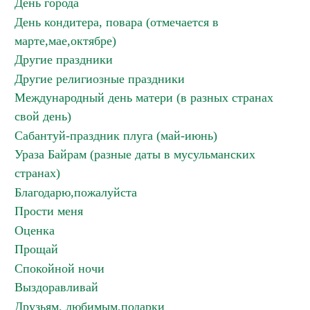
День города
День кондитера, повара (отмечается в
марте,мае,октябре)
Другие праздники
Другие религиозные праздники
Международный день матери (в разных странах
свой день)
Сабантуй-праздник плуга (май-июнь)
Ураза Байрам (разные даты в мусульманских
странах)
Благодарю,пожалуйста
Прости меня
Оценка
Прощай
Спокойной ночи
Выздоравливай
Друзьям, любимым,подарки