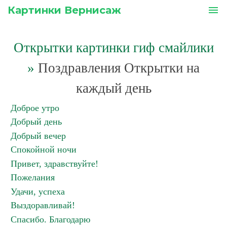
Картинки Вернисаж
menu
Открытки картинки гиф смайлики
»
Поздравления Открытки на
каждый день
Доброе утро
Добрый день
Добрый вечер
Спокойной ночи
Привет, здравствуйте!
Пожелания
Удачи, успеха
Выздоравливай!
Спасибо. Благодарю