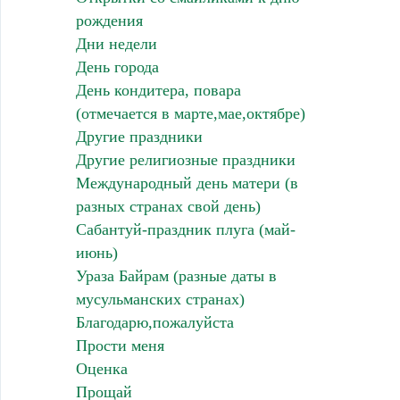
рождения
Дни недели
День города
День кондитера, повара
(отмечается в марте,мае,октябре)
Другие праздники
Другие религиозные праздники
Международный день матери (в
разных странах свой день)
Сабантуй-праздник плуга (май-
июнь)
Ураза Байрам (разные даты в
мусульманских странах)
Благодарю,пожалуйста
Прости меня
Оценка
Прощай