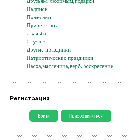
Друзьям, любимым,подарки
Надписи
Пожелания
Приветствия
Свадьба
Скучаю
Другие праздники
Патриотические праздники
Пасха,масленица,верб.Воскресение
Регистрация
Войти
Присоединиться