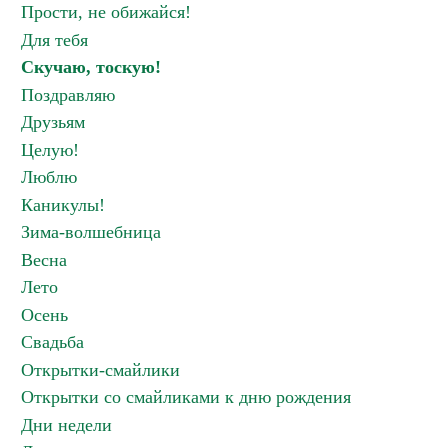
Прости, не обижайся!
Для тебя
Скучаю, тоскую!
Поздравляю
Друзьям
Целую!
Люблю
Каникулы!
Зима-волшебница
Весна
Лето
Осень
Свадьба
Открытки-смайлики
Открытки со смайликами к дню рождения
Дни недели