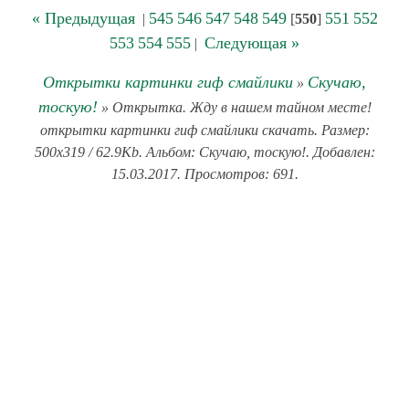
« Предыдущая
545
546
547
548
549
551
552
|
[
550
]
553
554
555
Следующая »
|
Открытки картинки гиф смайлики
Скучаю,
»
тоскую!
» Открытка. Жду в нашем тайном месте!
открытки картинки гиф смайлики скачать. Размер:
500x319 / 62.9Kb. Альбом: Скучаю, тоскую!. Добавлен:
15.03.2017. Просмотров: 691.