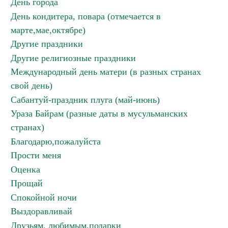
День города
День кондитера, повара (отмечается в
марте,мае,октябре)
Другие праздники
Другие религиозные праздники
Международный день матери (в разных странах
свой день)
Сабантуй-праздник плуга (май-июнь)
Ураза Байрам (разные даты в мусульманских
странах)
Благодарю,пожалуйста
Прости меня
Оценка
Прощай
Спокойной ночи
Выздоравливай
Друзьям, любимым,подарки