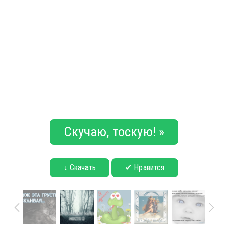
Скучаю, тоскую! »
↓ Скачать
✔ Нравится