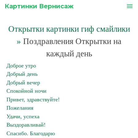
Картинки Вернисаж
menu
Открытки картинки гиф смайлики
»
Поздравления Открытки на
каждый день
Доброе утро
Добрый день
Добрый вечер
Спокойной ночи
Привет, здравствуйте!
Пожелания
Удачи, успеха
Выздоравливай!
Спасибо. Благодарю