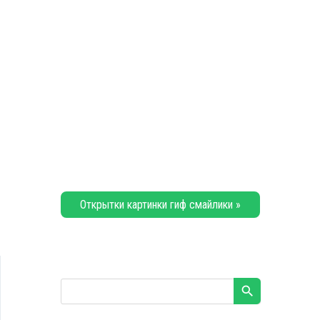
Открытки картинки гиф смайлики »