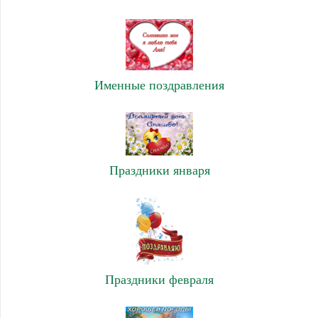
Именные поздравления
Праздники января
Праздники февраля