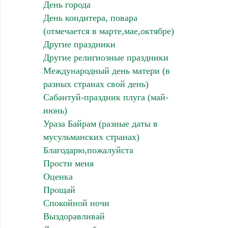
День города
День кондитера, повара
(отмечается в марте,мае,октябре)
Другие праздники
Другие религиозные праздники
Международный день матери (в
разных странах свой день)
Сабантуй-праздник плуга (май-
июнь)
Ураза Байрам (разные даты в
мусульманских странах)
Благодарю,пожалуйста
Прости меня
Оценка
Прощай
Спокойной ночи
Выздоравливай