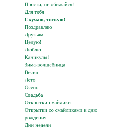
Прости, не обижайся!
Для тебя
Скучаю, тоскую!
Поздравляю
Друзьям
Целую!
Люблю
Каникулы!
Зима-волшебница
Весна
Лето
Осень
Свадьба
Открытки-смайлики
Открытки со смайликами к дню
рождения
Дни недели