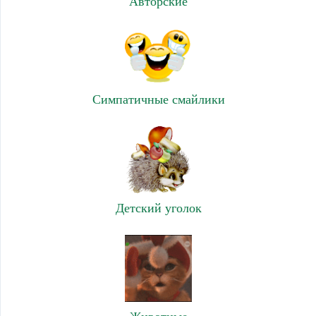
Авторские
Симпатичные смайлики
Детский уголок