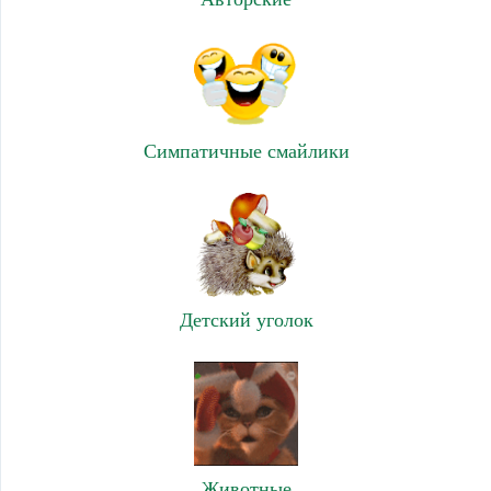
Симпатичные смайлики
Детский уголок
Животные