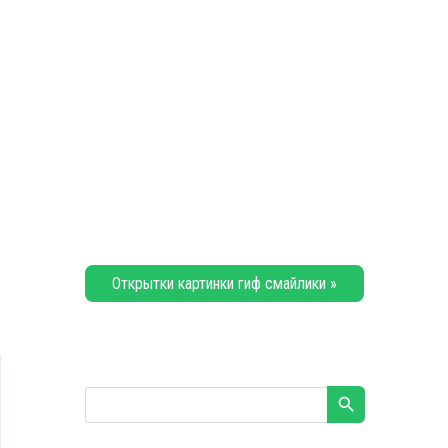
Открытки картинки гиф смайлики »