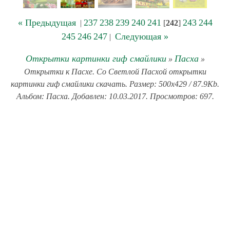
« Предыдущая
237
238
239
240
241
243
244
|
[
242
]
245
246
247
Следующая »
|
Открытки картинки гиф смайлики
Пасха
»
»
Открытки к Пасхе. Со Светлой Пасхой открытки
картинки гиф смайлики скачать. Размер: 500x429 / 87.9Kb.
Альбом: Пасха. Добавлен: 10.03.2017. Просмотров: 697.