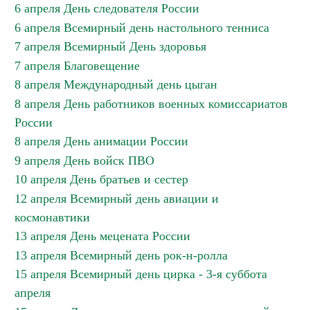
6 апреля День следователя России
6 апреля Всемирный день настольного тенниса
7 апреля Всемирный День здоровья
7 апреля Благовещение
8 апреля Международный день цыган
8 апреля День работников военных комиссариатов
России
8 апреля День анимации России
9 апреля День войск ПВО
10 апреля День братьев и сестер
12 апреля Всемирный день авиации и
космонавтики
13 апреля День мецената России
13 апреля Всемирный день рок-н-ролла
15 апреля Всемирный день цирка - 3-я суббота
апреля