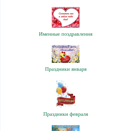
Именные поздравления
Праздники января
Праздники февраля