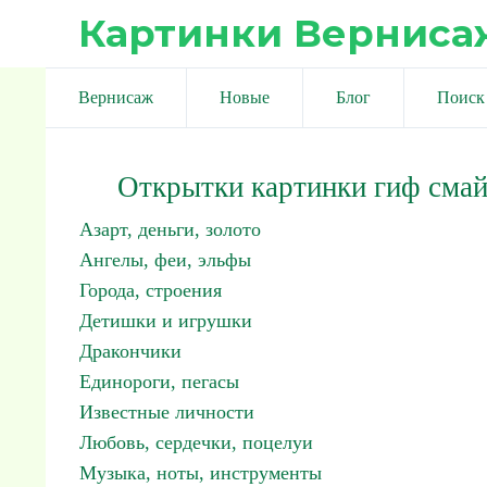
Картинки Верниса
Вернисаж
Новые
Блог
Поиск
Открытки картинки гиф сма
Азарт, деньги, золото
Ангелы, феи, эльфы
Города, строения
Детишки и игрушки
Дракончики
Единороги, пегасы
Известные личности
Любовь, сердечки, поцелуи
Музыка, ноты, инструменты