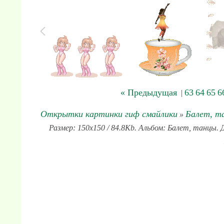
« Предыдущая
63
64
65
6
|
Открытки картинки гиф смайлики
Балет, т
»
Размер: 150x150 / 84.8Kb. Альбом: Балет, танцы. 