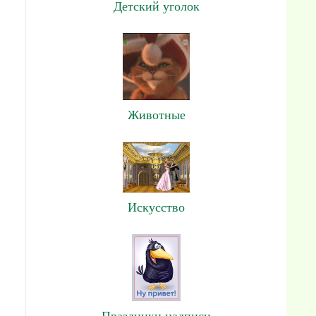
Детский уголок
Животные
Искусство
Праздники,надписи