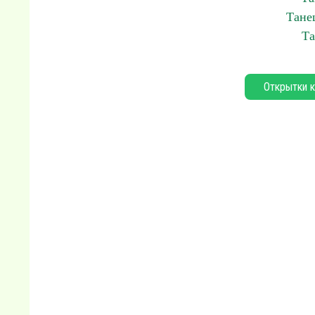
Тане
Та
Открытки к