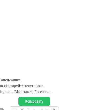
Танец-чашка
и скопируйте текст ниже.
legram... ВКонтакте, Facebook...
Копировать