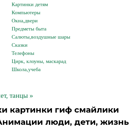
Картинки детям
Компьютеры
Окна,двери
Предметы быта
Салюты,воздушные шары
Сказки
Телефоны
Цирк, клоуны, маскарад
Школа,учеба
ет, танцы »
ки картинки гиф смайлики
 Анимации люди, дети, жизнь