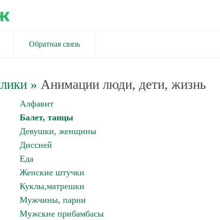
ж
Обратная связь
йлики
»
Анимации люди, дети, жизнь
Алфавит
Балет, танцы
Девушки, женщины
Диссней
Еда
Женские штучки
Куклы,матрешки
Мужчины, парни
Мужские прибамбасы