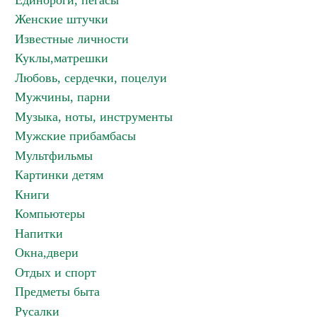
Единороги, пегасы
Женские штучки
Известные личности
Куклы,матрешки
Любовь, сердечки, поцелуи
Мужчины, парни
Музыка, ноты, инструменты
Мужские прибамбасы
Мультфильмы
Картинки детям
Книги
Компьютеры
Напитки
Окна,двери
Отдых и спорт
Предметы быта
Русалки