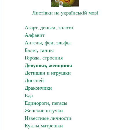
Листівки на українській мові
Азарт, деньги, золото
Алфавит
Ангелы, феи, эльфы
Балет, танцы
Города, строения
Девушки, женщины
Детишки и игрушки
Диссней
Дракончики
Еда
Единороги, пегасы
Женские штучки
Известные личности
Куклы,матрешки