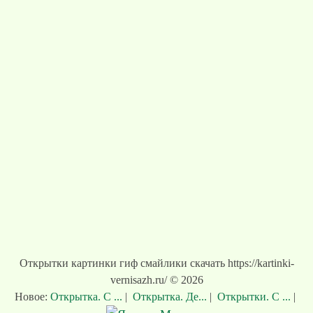
Открытки картинки гиф смайлики скачать https://kartinki-
vernisazh.ru/ © 2026
Новое:
Открытка. С ...
|
Открытка. Де...
|
Открытки. С ...
|