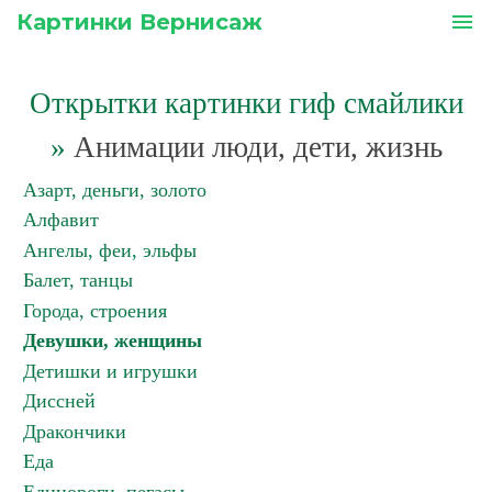
Картинки Вернисаж
menu
Открытки картинки гиф смайлики
»
Анимации люди, дети, жизнь
Азарт, деньги, золото
Алфавит
Ангелы, феи, эльфы
Балет, танцы
Города, строения
Девушки, женщины
Детишки и игрушки
Диссней
Дракончики
Еда