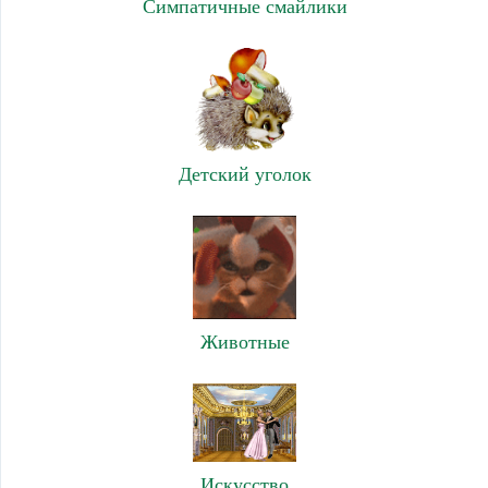
Симпатичные смайлики
Детский уголок
Животные
Искусство