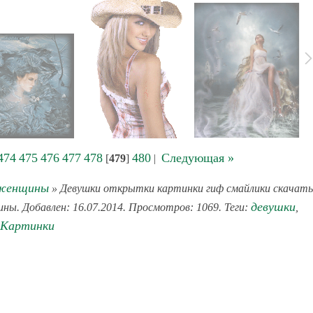
474
475
476
477
478
480
Следующая »
[
479
]
|
 женщины
» Девушки открытки картинки гиф смайлики скачать
девушки
ины. Добавлен: 16.07.2014. Просмотров: 1069. Теги:
,
Картинки