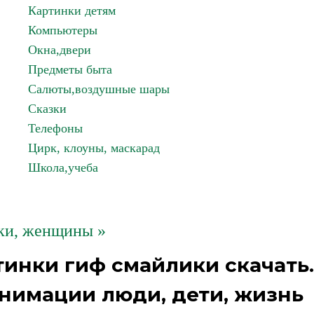
Картинки детям
Компьютеры
Окна,двери
Предметы быта
Салюты,воздушные шары
Сказки
Телефоны
Цирк, клоуны, маскарад
Школа,учеба
ки, женщины »
инки гиф смайлики скачать.
нимации люди, дети, жизнь