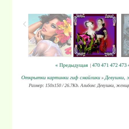
« Предыдущая
470
471
472
473
|
Открытки картинки гиф смайлики
Девушки,
»
Размер: 150x150 / 26.7Kb. Альбом: Девушки, женщ