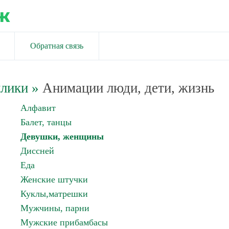
ж
Обратная связь
йлики
»
Анимации люди, дети, жизнь
Алфавит
Балет, танцы
Девушки, женщины
Диссней
Еда
Женские штучки
Куклы,матрешки
Мужчины, парни
Мужские прибамбасы