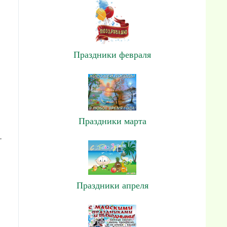
Праздники февраля
Праздники марта
.
Праздники апреля