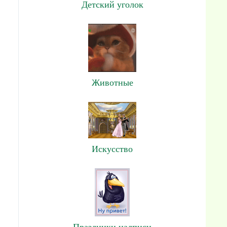
Детский уголок
Животные
Искусство
Праздники,надписи