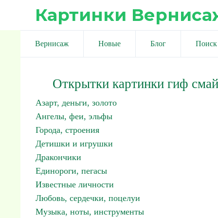
Картинки Верниса
Вернисаж
Новые
Блог
Поиск
Открытки картинки гиф сма
Азарт, деньги, золото
Ангелы, феи, эльфы
Города, строения
Детишки и игрушки
Дракончики
Единороги, пегасы
Известные личности
Любовь, сердечки, поцелуи
Музыка, ноты, инструменты