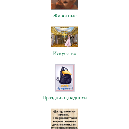
Животные
Искусство
Праздники,надписи