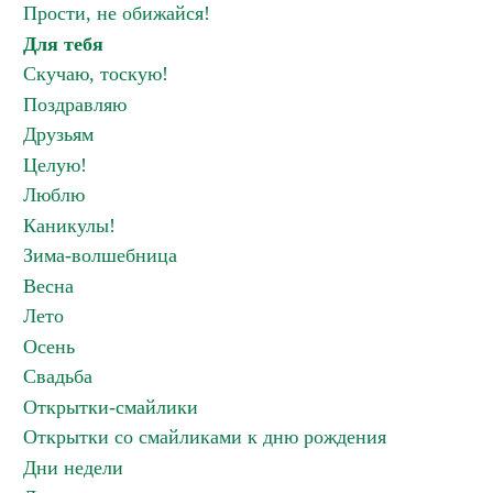
Прости, не обижайся!
Для тебя
Скучаю, тоскую!
Поздравляю
Друзьям
Целую!
Люблю
Каникулы!
Зима-волшебница
Весна
Лето
Осень
Свадьба
Открытки-смайлики
Открытки со смайликами к дню рождения
Дни недели