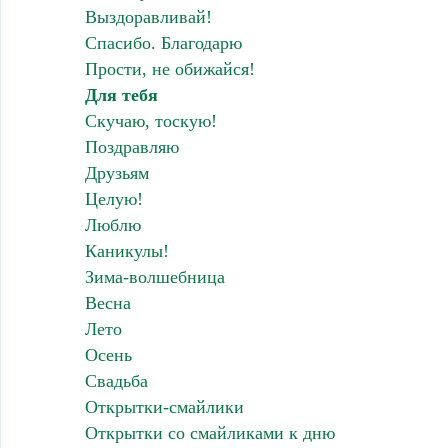
Выздоравливай!
Спасибо. Благодарю
Прости, не обижайся!
Для тебя
Скучаю, тоскую!
Поздравляю
Друзьям
Целую!
Люблю
Каникулы!
Зима-волшебница
Весна
Лето
Осень
Свадьба
Открытки-смайлики
Открытки со смайликами к дню