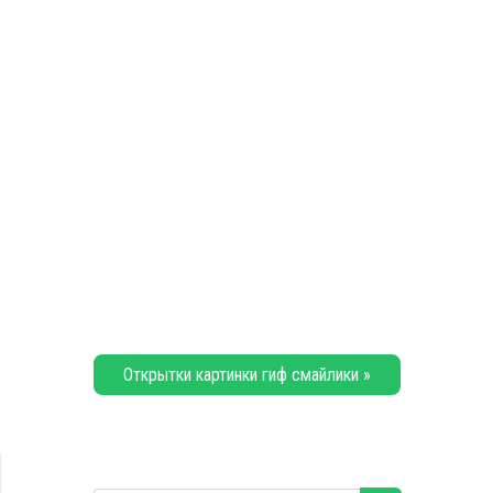
Открытки картинки гиф смайлики »