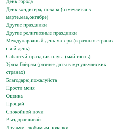
День города
День кондитера, повара (отмечается в
марте,мае,октябре)
Другие праздники
Другие религиозные праздники
Международный день матери (в разных странах
свой день)
Сабантуй-праздник плуга (май-июнь)
Ураза Байрам (разные даты в мусульманских
странах)
Благодарю,пожалуйста
Прости меня
Оценка
Прощай
Спокойной ночи
Выздоравливай
Друзьям, любимым,подарки