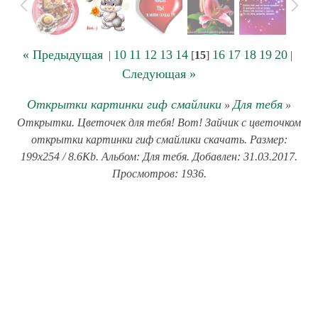
« Предыдущая
10
11
12
13
14
16
17
18
19
20
|
[
15
]
|
Следующая »
Открытки картинки гиф смайлики
Для тебя
»
»
Открытки. Цветочек для тебя! Вот! Зайчик с цветочком
открытки картинки гиф смайлики скачать. Размер:
199x254 / 8.6Kb. Альбом: Для тебя. Добавлен: 31.03.2017.
Просмотров: 1936.