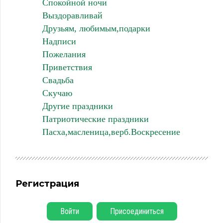
Спокойной ночи
Выздоравливай
Друзьям, любимым,подарки
Надписи
Пожелания
Приветствия
Свадьба
Скучаю
Другие праздники
Патриотические праздники
Пасха,масленица,верб.Воскресение
Регистрация
Войти
Присоединиться