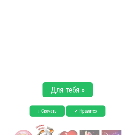
Для тебя »
↓ Скачать
✔ Нравится