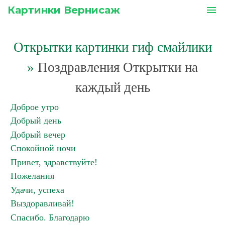
Картинки Вернисаж
menu
Открытки картинки гиф смайлики
»
Поздравления Открытки на
каждый день
Доброе утро
Добрый день
Добрый вечер
Спокойной ночи
Привет, здравствуйте!
Пожелания
Удачи, успеха
Выздоравливай!
Спасибо. Благодарю