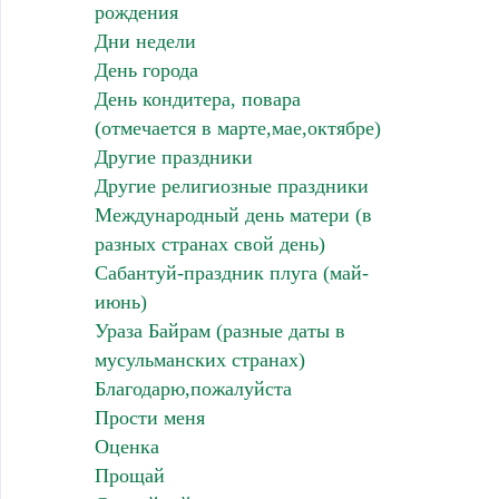
рождения
Дни недели
День города
День кондитера, повара
(отмечается в марте,мае,октябре)
Другие праздники
Другие религиозные праздники
Международный день матери (в
разных странах свой день)
Сабантуй-праздник плуга (май-
июнь)
Ураза Байрам (разные даты в
мусульманских странах)
Благодарю,пожалуйста
Прости меня
Оценка
Прощай