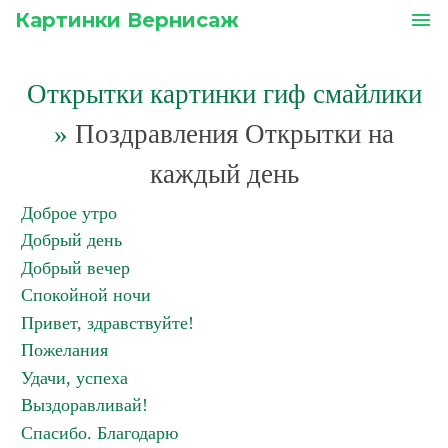
Картинки Вернисаж
menu
Открытки картинки гиф смайлики
»
Поздравления Открытки на
каждый день
Доброе утро
Добрый день
Добрый вечер
Спокойной ночи
Привет, здравствуйте!
Пожелания
Удачи, успеха
Выздоравливай!
Спасибо. Благодарю