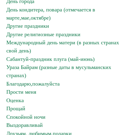
День города
День кондитера, повара (отмечается в
марте,мае,октябре)
Другие праздники
Другие религиозные праздники
Международный день матери (в разных странах
свой день)
Сабантуй-праздник плуга (май-июнь)
Ураза Байрам (разные даты в мусульманских
странах)
Благодарю,пожалуйста
Прости меня
Оценка
Прощай
Спокойной ночи
Выздоравливай
Друзьям, любимым,подарки