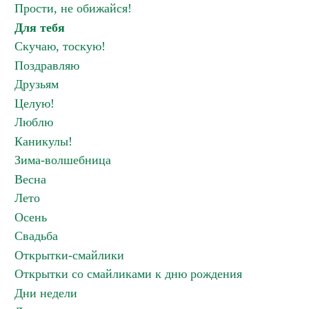
Прости, не обижайся!
Для тебя
Скучаю, тоскую!
Поздравляю
Друзьям
Целую!
Люблю
Каникулы!
Зима-волшебница
Весна
Лето
Осень
Свадьба
Открытки-смайлики
Открытки со смайликами к дню рождения
Дни недели