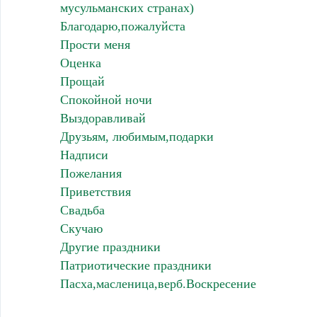
мусульманских странах)
Благодарю,пожалуйста
Прости меня
Оценка
Прощай
Спокойной ночи
Выздоравливай
Друзьям, любимым,подарки
Надписи
Пожелания
Приветствия
Свадьба
Скучаю
Другие праздники
Патриотические праздники
Пасха,масленица,верб.Воскресение