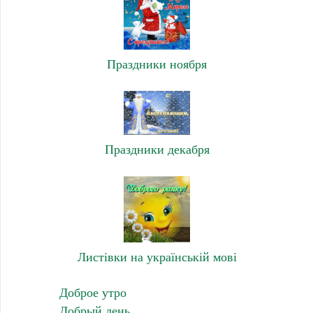
Праздники ноября
Праздники декабря
Листівки на українській мові
Доброе утро
Добрый день