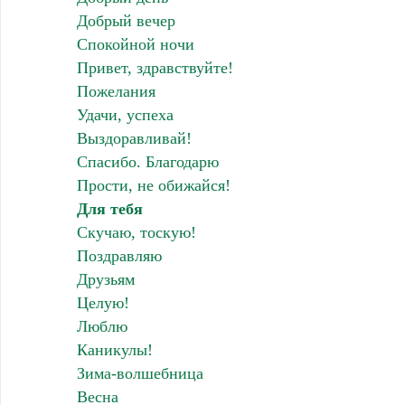
Добрый вечер
Спокойной ночи
Привет, здравствуйте!
Пожелания
Удачи, успеха
Выздоравливай!
Спасибо. Благодарю
Прости, не обижайся!
Для тебя
Скучаю, тоскую!
Поздравляю
Друзьям
Целую!
Люблю
Каникулы!
Зима-волшебница
Весна