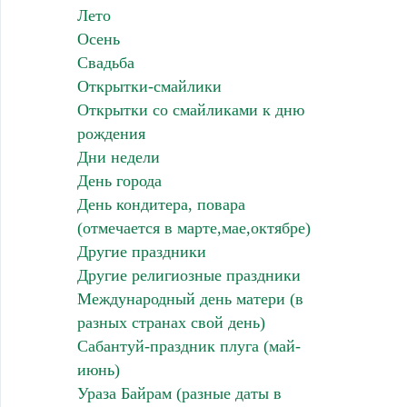
Лето
Осень
Свадьба
Открытки-смайлики
Открытки со смайликами к дню
рождения
Дни недели
День города
День кондитера, повара
(отмечается в марте,мае,октябре)
Другие праздники
Другие религиозные праздники
Международный день матери (в
разных странах свой день)
Сабантуй-праздник плуга (май-
июнь)
Ураза Байрам (разные даты в