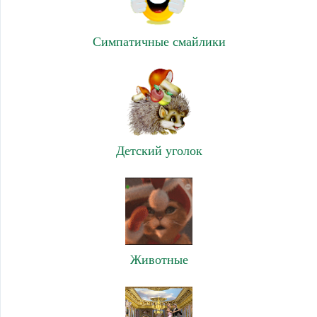
Симпатичные смайлики
Детский уголок
Животные