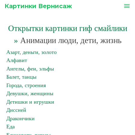
Картинки Вернисаж
menu
Открытки картинки гиф смайлики
»
Анимации люди, дети, жизнь
Азарт, деньги, золото
Алфавит
Ангелы, феи, эльфы
Балет, танцы
Города, строения
Девушки, женщины
Детишки и игрушки
Диссней
Дракончики
Еда