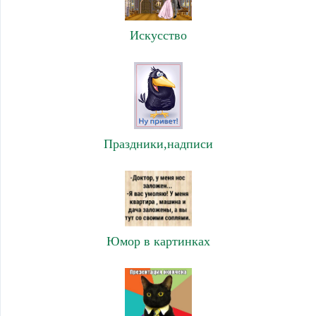
Искусство
Праздники,надписи
Юмор в картинках