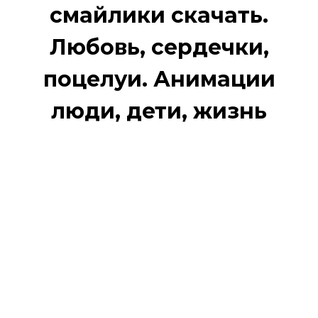
смайлики скачать.
Любовь, сердечки,
поцелуи. Анимации
люди, дети, жизнь