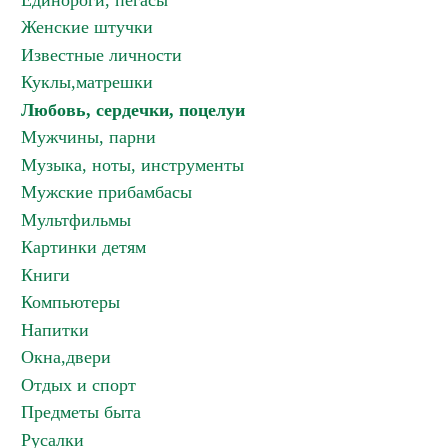
Единороги, пегасы
Женские штучки
Известные личности
Куклы,матрешки
Любовь, сердечки, поцелуи
Мужчины, парни
Музыка, ноты, инструменты
Мужские прибамбасы
Мультфильмы
Картинки детям
Книги
Компьютеры
Напитки
Окна,двери
Отдых и спорт
Предметы быта
Русалки