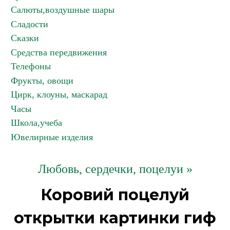
Салюты,воздушные шары
Сладости
Сказки
Средства передвижения
Телефоны
Фрукты, овощи
Цирк, клоуны, маскарад
Часы
Школа,учеба
Ювелирные изделия
Любовь, сердечки, поцелуи »
Коровий поцелуй
открытки картинки гиф