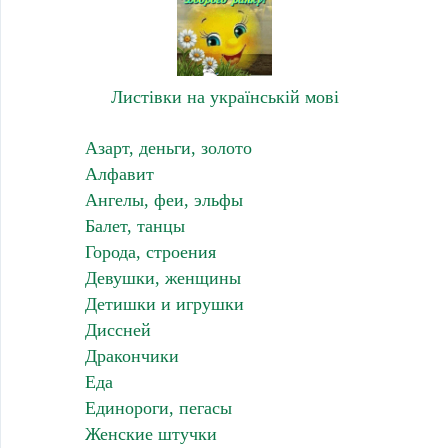
Листівки на українській мові
Азарт, деньги, золото
Алфавит
Ангелы, феи, эльфы
Балет, танцы
Города, строения
Девушки, женщины
Детишки и игрушки
Диссней
Дракончики
Еда
Единороги, пегасы
Женские штучки