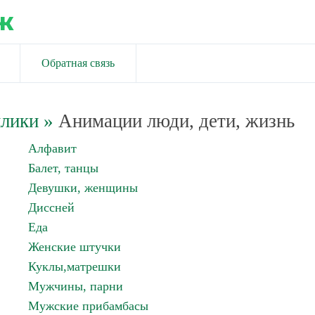
ж
Обратная связь
йлики
»
Анимации люди, дети, жизнь
Алфавит
Балет, танцы
Девушки, женщины
Диссней
Еда
Женские штучки
Куклы,матрешки
Мужчины, парни
Мужские прибамбасы