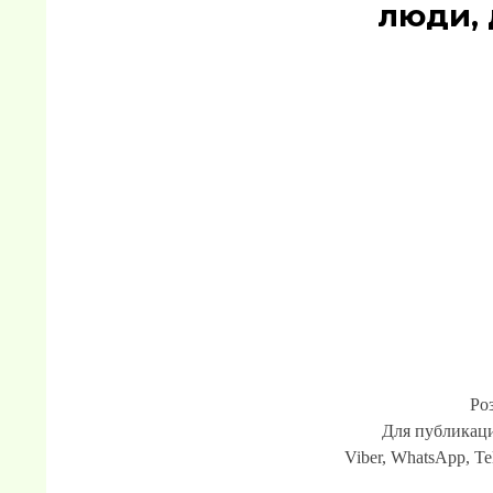
люди, 
Ро
Для публикаци
Viber, WhatsApp, Te