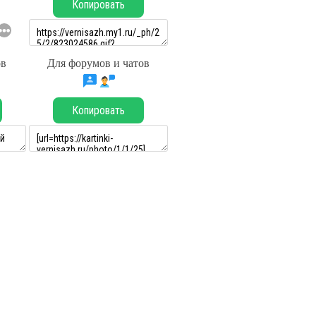
Копировать
ов
Для форумов и чатов
Копировать