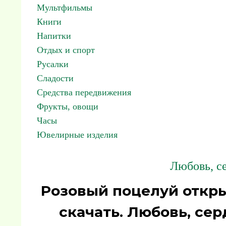
Мультфильмы
Книги
Напитки
Отдых и спорт
Русалки
Сладости
Средства передвижения
Фрукты, овощи
Часы
Ювелирные изделия
Любовь, се
Розовый поцелуй откр
скачать. Любовь, се