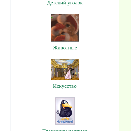
Детский уголок
Животные
Искусство
Праздники,надписи