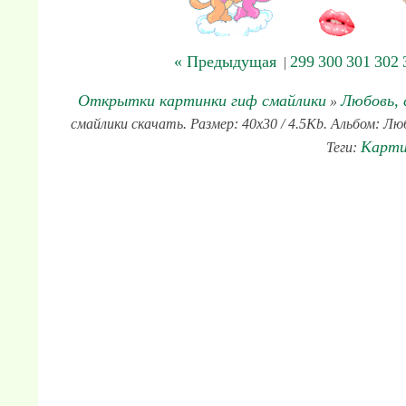
« Предыдущая
299
300
301
302
|
Открытки картинки гиф смайлики
Любовь, 
»
смайлики скачать. Размер: 40x30 / 4.5Kb. Альбом: Люб
Карти
Теги: