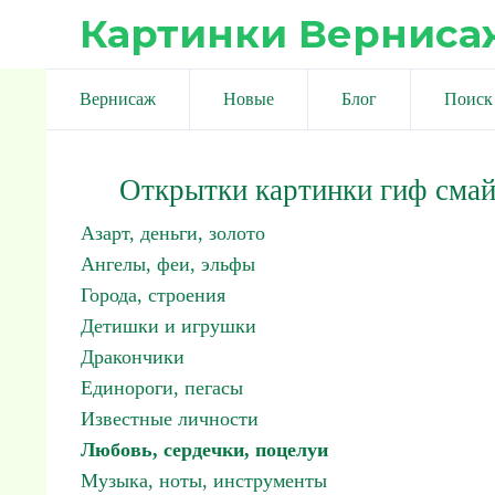
Картинки Верниса
Вернисаж
Новые
Блог
Поиск
Открытки картинки гиф сма
Азарт, деньги, золото
Ангелы, феи, эльфы
Города, строения
Детишки и игрушки
Дракончики
Единороги, пегасы
Известные личности
Любовь, сердечки, поцелуи
Музыка, ноты, инструменты