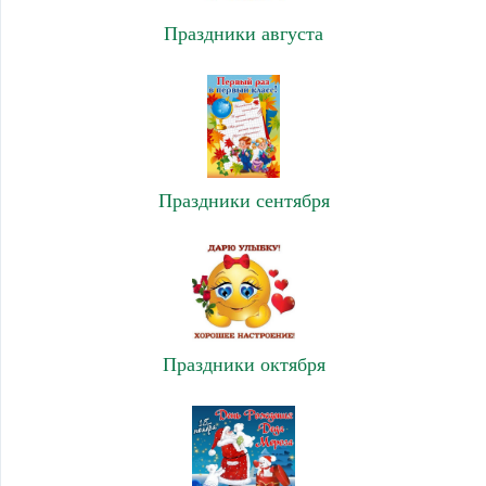
Праздники августа
Праздники сентября
Праздники октября