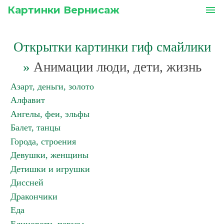
Картинки Вернисаж
menu
Открытки картинки гиф смайлики
»
Анимации люди, дети, жизнь
Азарт, деньги, золото
Алфавит
Ангелы, феи, эльфы
Балет, танцы
Города, строения
Девушки, женщины
Детишки и игрушки
Диссней
Дракончики
Еда