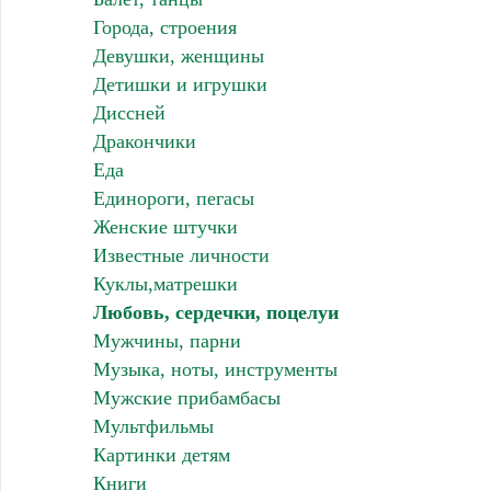
Города, строения
Девушки, женщины
Детишки и игрушки
Диссней
Дракончики
Еда
Единороги, пегасы
Женские штучки
Известные личности
Куклы,матрешки
Любовь, сердечки, поцелуи
Мужчины, парни
Музыка, ноты, инструменты
Мужские прибамбасы
Мультфильмы
Картинки детям
Книги