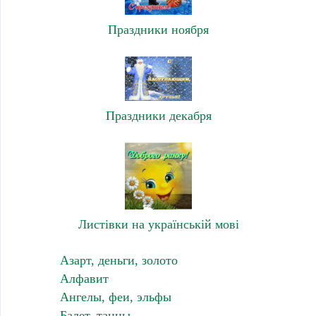
Праздники ноября
Праздники декабря
Листівки на українській мові
Азарт, деньги, золото
Алфавит
Ангелы, феи, эльфы
Балет, танцы