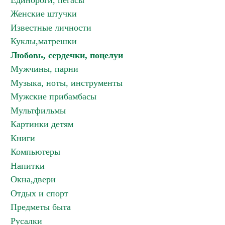
Единороги, пегасы
Женские штучки
Известные личности
Куклы,матрешки
Любовь, сердечки, поцелуи
Мужчины, парни
Музыка, ноты, инструменты
Мужские прибамбасы
Мультфильмы
Картинки детям
Книги
Компьютеры
Напитки
Окна,двери
Отдых и спорт
Предметы быта
Русалки