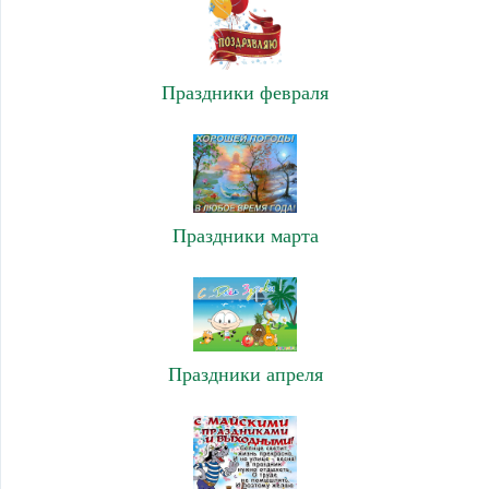
Праздники февраля
Праздники марта
Праздники апреля