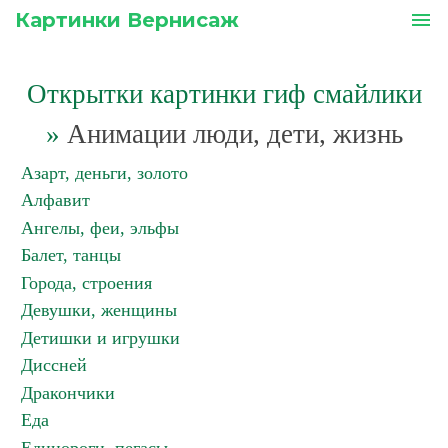
Картинки Вернисаж
menu
Открытки картинки гиф смайлики
»
Анимации люди, дети, жизнь
Азарт, деньги, золото
Алфавит
Ангелы, феи, эльфы
Балет, танцы
Города, строения
Девушки, женщины
Детишки и игрушки
Диссней
Дракончики
Еда