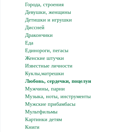
Города, строения
Девушки, женщины
Детишки и игрушки
Диссней
Дракончики
Еда
Единороги, пегасы
Женские штучки
Известные личности
Куклы,матрешки
Любовь, сердечки, поцелуи
Мужчины, парни
Музыка, ноты, инструменты
Мужские прибамбасы
Мультфильмы
Картинки детям
Книги