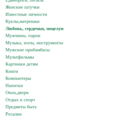
Единороги, пегасы
Женские штучки
Известные личности
Куклы,матрешки
Любовь, сердечки, поцелуи
Мужчины, парни
Музыка, ноты, инструменты
Мужские прибамбасы
Мультфильмы
Картинки детям
Книги
Компьютеры
Напитки
Окна,двери
Отдых и спорт
Предметы быта
Русалки