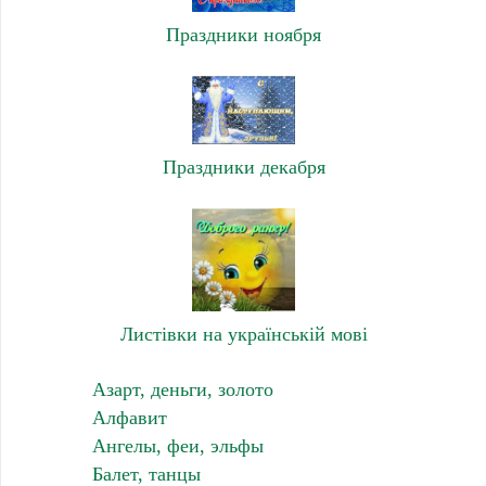
Праздники ноября
Праздники декабря
Листівки на українській мові
Азарт, деньги, золото
Алфавит
Ангелы, феи, эльфы
Балет, танцы