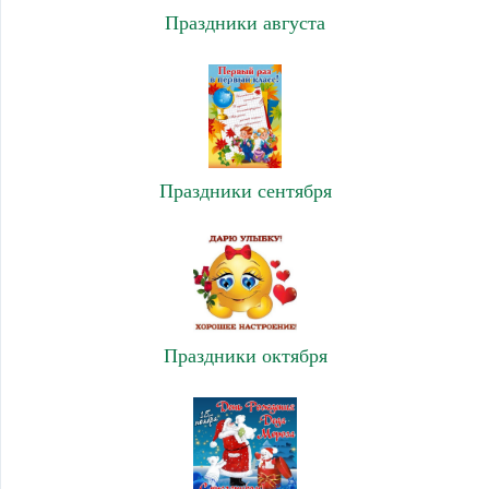
Праздники августа
Праздники сентября
Праздники октября