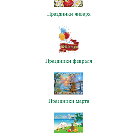
Праздники января
Праздники февраля
Праздники марта