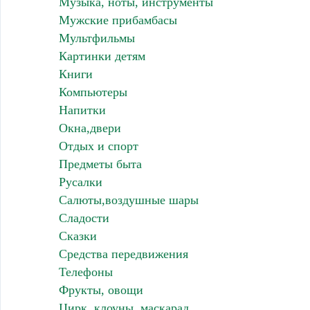
Музыка, ноты, инструменты
Мужские прибамбасы
Мультфильмы
Картинки детям
Книги
Компьютеры
Напитки
Окна,двери
Отдых и спорт
Предметы быта
Русалки
Салюты,воздушные шары
Сладости
Сказки
Средства передвижения
Телефоны
Фрукты, овощи
Цирк, клоуны, маскарад