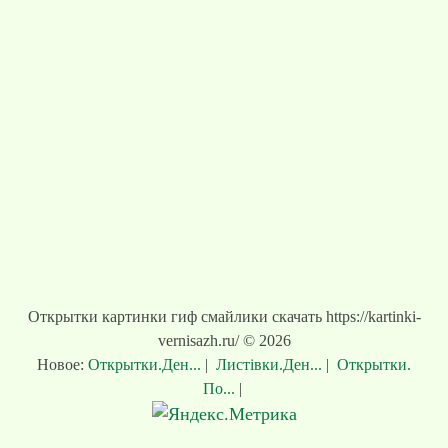
Открытки картинки гиф смайлики скачать https://kartinki-
vernisazh.ru/ © 2026
Новое:
Открытки.Ден...
|
Листівки.Ден...
|
Открытки.
По...
|