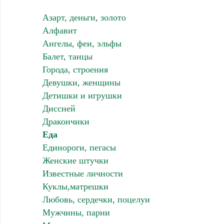
Азарт, деньги, золото
Алфавит
Ангелы, феи, эльфы
Балет, танцы
Города, строения
Девушки, женщины
Детишки и игрушки
Диссней
Дракончики
Еда
Единороги, пегасы
Женские штучки
Известные личности
Куклы,матрешки
Любовь, сердечки, поцелуи
Мужчины, парни