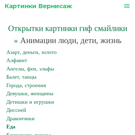
Картинки Вернисаж
menu
Открытки картинки гиф смайлики
»
Анимации люди, дети, жизнь
Азарт, деньги, золото
Алфавит
Ангелы, феи, эльфы
Балет, танцы
Города, строения
Девушки, женщины
Детишки и игрушки
Диссней
Дракончики
Еда