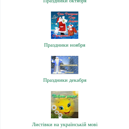
Праздники октября
Праздники ноября
Праздники декабря
Листівки на українській мові