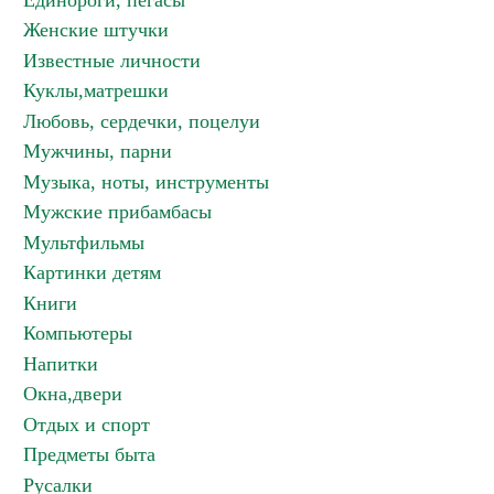
Единороги, пегасы
Женские штучки
Известные личности
Куклы,матрешки
Любовь, сердечки, поцелуи
Мужчины, парни
Музыка, ноты, инструменты
Мужские прибамбасы
Мультфильмы
Картинки детям
Книги
Компьютеры
Напитки
Окна,двери
Отдых и спорт
Предметы быта
Русалки