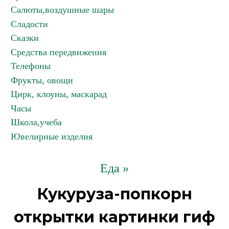
Салюты,воздушные шары
Сладости
Сказки
Средства передвижения
Телефоны
Фрукты, овощи
Цирк, клоуны, маскарад
Часы
Школа,учеба
Ювелирные изделия
Еда »
Кукуруза-попкорн
открытки картинки гиф