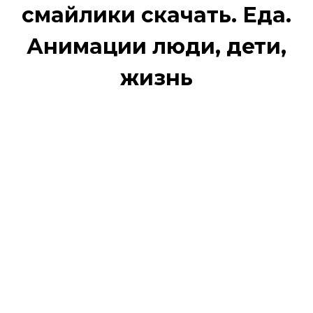
смайлики скачать. Еда.
Анимации люди, дети,
жизнь