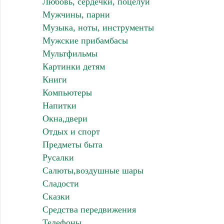
Любовь, сердечки, поцелуи
Мужчины, парни
Музыка, ноты, инструменты
Мужские прибамбасы
Мультфильмы
Картинки детям
Книги
Компьютеры
Напитки
Окна,двери
Отдых и спорт
Предметы быта
Русалки
Салюты,воздушные шары
Сладости
Сказки
Средства передвижения
Телефоны