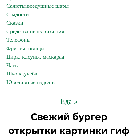
Салюты,воздушные шары
Сладости
Сказки
Средства передвижения
Телефоны
Фрукты, овощи
Цирк, клоуны, маскарад
Часы
Школа,учеба
Ювелирные изделия
Еда »
Свежий бургер
открытки картинки гиф