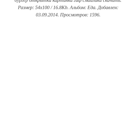
бургер открытки картинки гиф смайлики скачать.
Размер: 54x100 / 16.8Kb. Альбом: Еда. Добавлен:
03.09.2014. Просмотров: 1596.