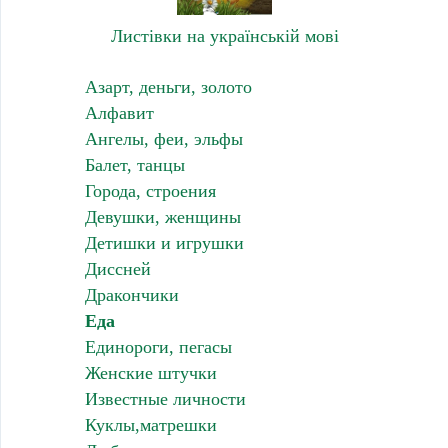
Листівки на українській мові
Азарт, деньги, золото
Алфавит
Ангелы, феи, эльфы
Балет, танцы
Города, строения
Девушки, женщины
Детишки и игрушки
Диссней
Дракончики
Еда
Единороги, пегасы
Женские штучки
Известные личности
Куклы,матрешки