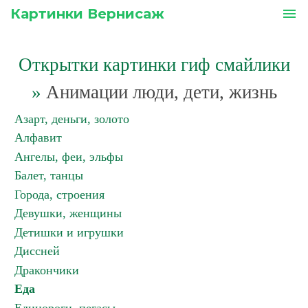
Картинки Вернисаж
menu
Открытки картинки гиф смайлики
»
Анимации люди, дети, жизнь
Азарт, деньги, золото
Алфавит
Ангелы, феи, эльфы
Балет, танцы
Города, строения
Девушки, женщины
Детишки и игрушки
Диссней
Дракончики
Еда