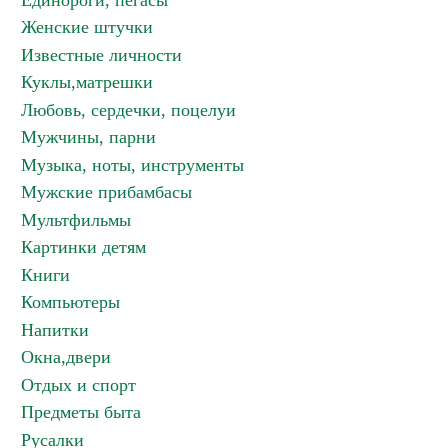
Единороги, пегасы
Женские штучки
Известные личности
Куклы,матрешки
Любовь, сердечки, поцелуи
Мужчины, парни
Музыка, ноты, инструменты
Мужские прибамбасы
Мультфильмы
Картинки детям
Книги
Компьютеры
Напитки
Окна,двери
Отдых и спорт
Предметы быта
Русалки