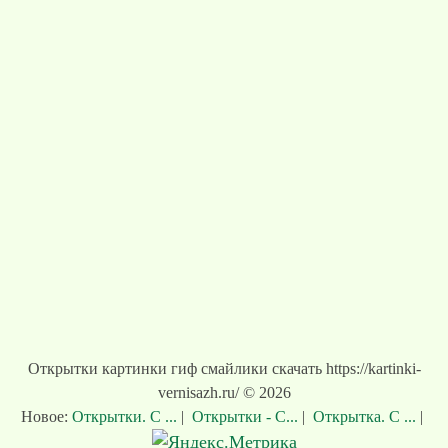
Открытки картинки гиф смайлики скачать https://kartinki-
vernisazh.ru/ © 2026
Новое:
Открытки. С ...
|
Открытки - С...
|
Открытка. С ...
|