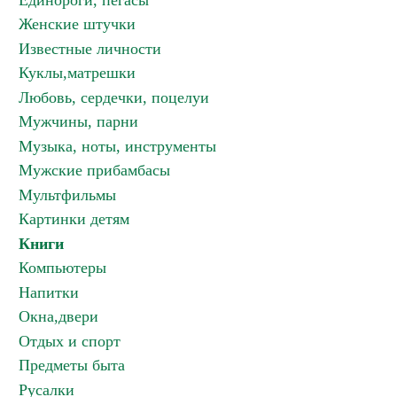
Единороги, пегасы
Женские штучки
Известные личности
Куклы,матрешки
Любовь, сердечки, поцелуи
Мужчины, парни
Музыка, ноты, инструменты
Мужские прибамбасы
Мультфильмы
Картинки детям
Книги
Компьютеры
Напитки
Окна,двери
Отдых и спорт
Предметы быта
Русалки