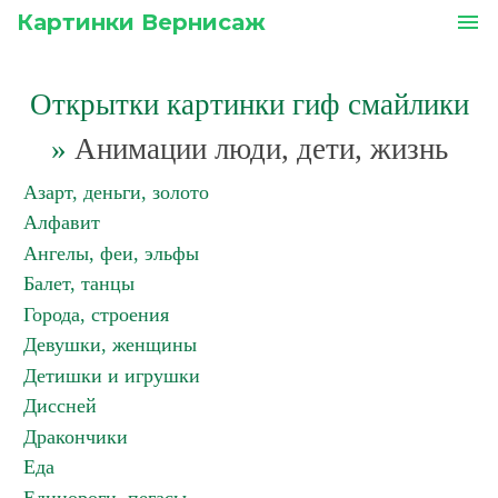
Картинки Вернисаж
menu
Открытки картинки гиф смайлики
»
Анимации люди, дети, жизнь
Азарт, деньги, золото
Алфавит
Ангелы, феи, эльфы
Балет, танцы
Города, строения
Девушки, женщины
Детишки и игрушки
Диссней
Дракончики
Еда