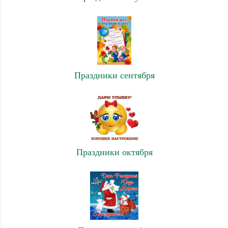
Праздники сентября
Праздники октября