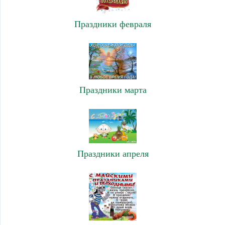
Праздники февраля
Праздники марта
Праздники апреля