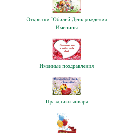
Открытки Юбилей День рождения
Именины
Именные поздравления
Праздники января