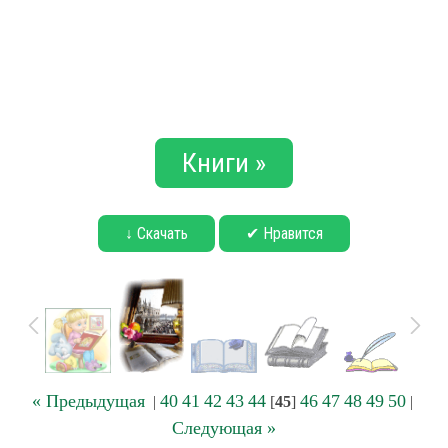
Книги »
↓ Скачать
✔ Нравится
« Предыдущая
40
41
42
43
44
46
47
48
49
50
|
[
45
]
|
Следующая »