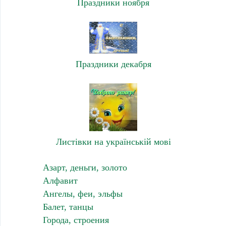
Праздники ноября
Праздники декабря
Листівки на українській мові
Азарт, деньги, золото
Алфавит
Ангелы, феи, эльфы
Балет, танцы
Города, строения