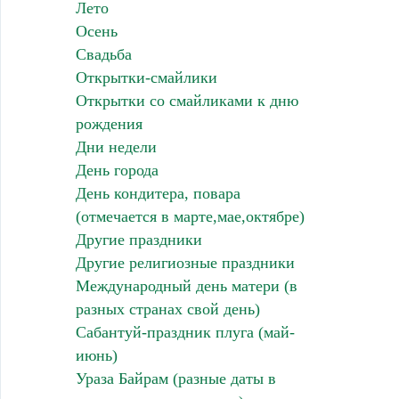
Лето
Осень
Свадьба
Открытки-смайлики
Открытки со смайликами к дню
рождения
Дни недели
День города
День кондитера, повара
(отмечается в марте,мае,октябре)
Другие праздники
Другие религиозные праздники
Международный день матери (в
разных странах свой день)
Сабантуй-праздник плуга (май-
июнь)
Ураза Байрам (разные даты в