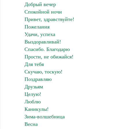
Добрый вечер
Спокойной ночи
Привет, здравствуйте!
Пожелания
Удачи, успеха
Выздоравливай!
Спасибо. Благодарю
Прости, не обижайся!
Для тебя
Скучаю, тоскую!
Поздравляю
Друзьям
Целую!
Люблю
Каникулы!
Зима-волшебница
Весна