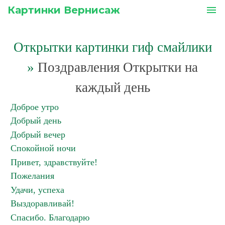
Картинки Вернисаж
menu
Открытки картинки гиф смайлики
»
Поздравления Открытки на
каждый день
Доброе утро
Добрый день
Добрый вечер
Спокойной ночи
Привет, здравствуйте!
Пожелания
Удачи, успеха
Выздоравливай!
Спасибо. Благодарю