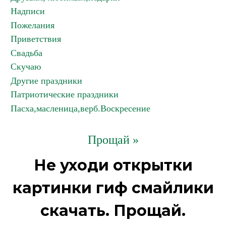
Надписи
Пожелания
Приветствия
Свадьба
Скучаю
Другие праздники
Патриотические праздники
Пасха,масленица,верб.Воскресение
Прощай »
Не уходи открытки
картинки гиф смайлики
скачать. Прощай.