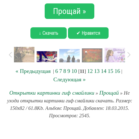
Прощай »
↓ Скачать
✔ Нравится
« Предыдущая
6
7
8
9
10
12
13
14
15
16
|
[
11
]
|
Следующая »
Открытки картинки гиф смайлики
Прощай
»
» Не
уходи открытки картинки гиф смайлики скачать. Размер:
150x82 / 61.8Kb. Альбом: Прощай. Добавлен: 18.03.2015.
Просмотров: 2545.