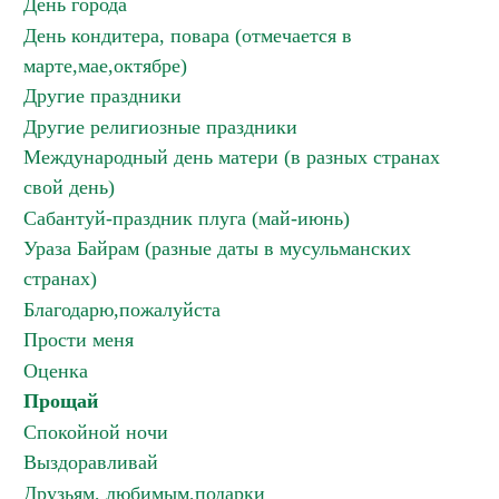
День города
День кондитера, повара (отмечается в
марте,мае,октябре)
Другие праздники
Другие религиозные праздники
Международный день матери (в разных странах
свой день)
Сабантуй-праздник плуга (май-июнь)
Ураза Байрам (разные даты в мусульманских
странах)
Благодарю,пожалуйста
Прости меня
Оценка
Прощай
Спокойной ночи
Выздоравливай
Друзьям, любимым,подарки