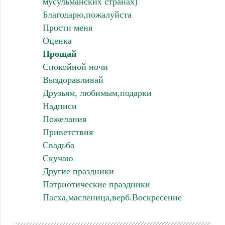
мусульманских странах)
Благодарю,пожалуйста
Прости меня
Оценка
Прощай
Спокойной ночи
Выздоравливай
Друзьям, любимым,подарки
Надписи
Пожелания
Приветствия
Свадьба
Скучаю
Другие праздники
Патриотические праздники
Пасха,масленица,верб.Воскресение