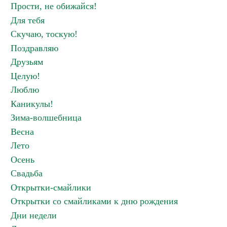
Прости, не обижайся!
Для тебя
Скучаю, тоскую!
Поздравляю
Друзьям
Целую!
Люблю
Каникулы!
Зима-волшебница
Весна
Лето
Осень
Свадьба
Открытки-смайлики
Открытки со смайликами к дню рождения
Дни недели