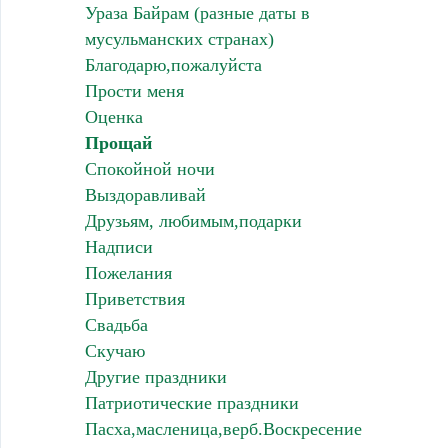
Ураза Байрам (разные даты в
мусульманских странах)
Благодарю,пожалуйста
Прости меня
Оценка
Прощай
Спокойной ночи
Выздоравливай
Друзьям, любимым,подарки
Надписи
Пожелания
Приветствия
Свадьба
Скучаю
Другие праздники
Патриотические праздники
Пасха,масленица,верб.Воскресение