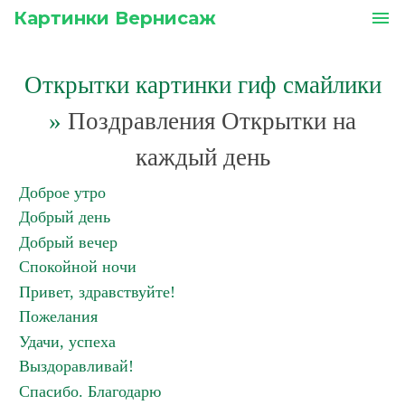
Картинки Вернисаж
menu
Открытки картинки гиф смайлики
»
Поздравления Открытки на
каждый день
Доброе утро
Добрый день
Добрый вечер
Спокойной ночи
Привет, здравствуйте!
Пожелания
Удачи, успеха
Выздоравливай!
Спасибо. Благодарю