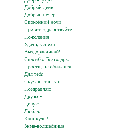
Добрый день
Добрый вечер
Спокойной ночи
Привет, здравствуйте!
Пожелания
Удачи, успеха
Выздоравливай!
Спасибо. Благодарю
Прости, не обижайся!
Для тебя
Скучаю, тоскую!
Поздравляю
Друзьям
Целую!
Люблю
Каникулы!
Зима-волшебница