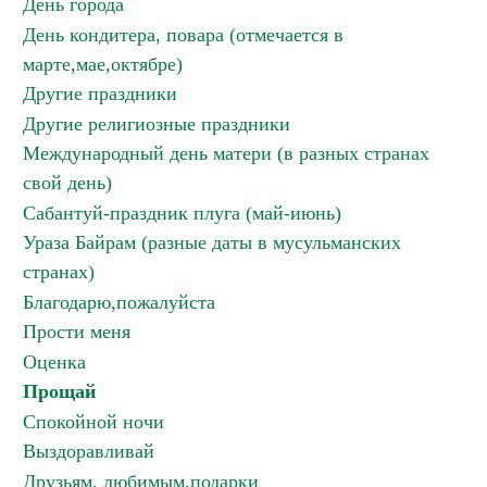
День города
День кондитера, повара (отмечается в
марте,мае,октябре)
Другие праздники
Другие религиозные праздники
Международный день матери (в разных странах
свой день)
Сабантуй-праздник плуга (май-июнь)
Ураза Байрам (разные даты в мусульманских
странах)
Благодарю,пожалуйста
Прости меня
Оценка
Прощай
Спокойной ночи
Выздоравливай
Друзьям, любимым,подарки