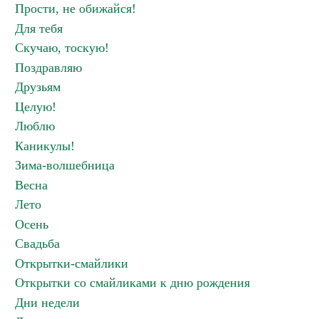
Прости, не обижайся!
Для тебя
Скучаю, тоскую!
Поздравляю
Друзьям
Целую!
Люблю
Каникулы!
Зима-волшебница
Весна
Лето
Осень
Свадьба
Открытки-смайлики
Открытки со смайликами к дню рождения
Дни недели