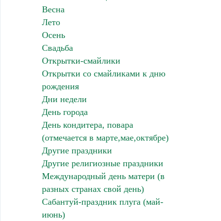
Весна
Лето
Осень
Свадьба
Открытки-смайлики
Открытки со смайликами к дню
рождения
Дни недели
День города
День кондитера, повара
(отмечается в марте,мае,октябре)
Другие праздники
Другие религиозные праздники
Международный день матери (в
разных странах свой день)
Сабантуй-праздник плуга (май-
июнь)