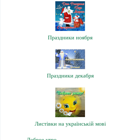
Праздники ноября
Праздники декабря
Листівки на українській мові
Доброе утро