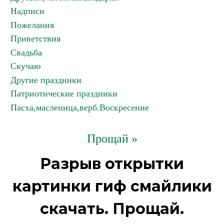
Надписи
Пожелания
Приветствия
Свадьба
Скучаю
Другие праздники
Патриотические праздники
Пасха,масленица,верб.Воскресение
Прощай »
Разрыв открытки
картинки гиф смайлики
скачать. Прощай.