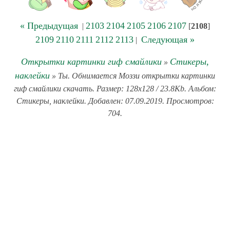
« Предыдущая
2103
2104
2105
2106
2107
|
[
2108
]
2109
2110
2111
2112
2113
Следующая »
|
Открытки картинки гиф смайлики
Стикеры,
»
наклейки
» Ты. Обнимается Моззи открытки картинки
гиф смайлики скачать. Размер: 128x128 / 23.8Kb. Альбом:
Стикеры, наклейки. Добавлен: 07.09.2019. Просмотров:
704.