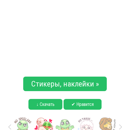
Стикеры, наклейки »
↓ Скачать
✔ Нравится