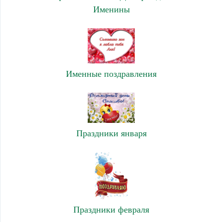
Именины
Именные поздравления
Праздники января
Праздники февраля