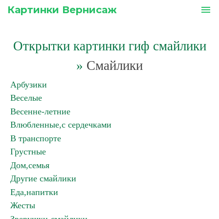
Картинки Вернисаж
menu
Открытки картинки гиф смайлики
»
Смайлики
Арбузики
Веселые
Весенне-летние
Влюбленные,с сердечками
В транспорте
Грустные
Дом,семья
Другие смайлики
Еда,напитки
Жесты