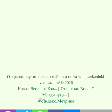
Открытки картинки гиф смайлики скачать https://kartinki-
vernisazh.ru/ © 2026
Новое:
Веселого Хэл...
|
Открытки. Вс...
|
С
Международ...
|