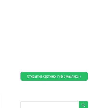
Открытки картинки гиф смайлики »