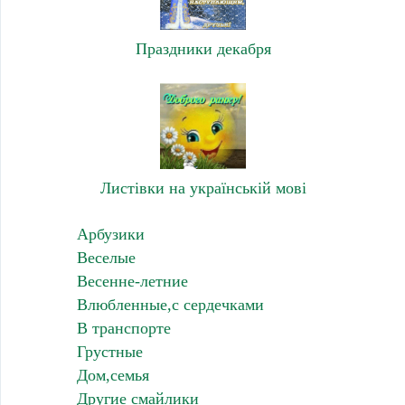
Праздники декабря
Листівки на українській мові
Арбузики
Веселые
Весенне-летние
Влюбленные,с сердечками
В транспорте
Грустные
Дом,семья
Другие смайлики