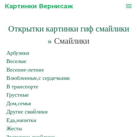
Картинки Вернисаж
menu
Открытки картинки гиф смайлики
»
Смайлики
Арбузики
Веселые
Весенне-летние
Влюбленные,с сердечками
В транспорте
Грустные
Дом,семья
Другие смайлики
Еда,напитки
Жесты