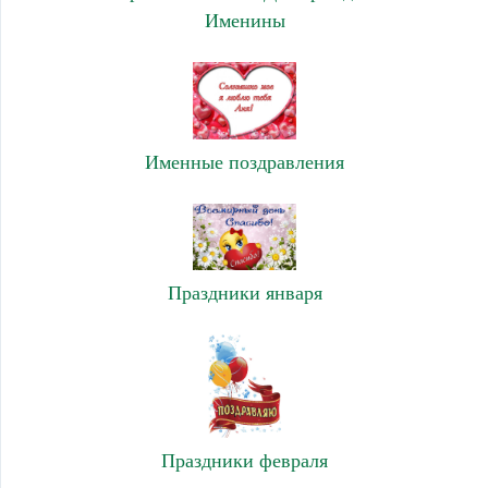
Именины
Именные поздравления
Праздники января
Праздники февраля