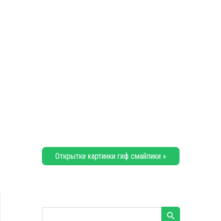
Открытки картинки гиф смайлики »