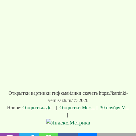
Открытки картинки гиф смайлики скачать https://kartinki-
vernisazh.ru/ © 2026
Новое:
Открытка- Де...
|
Открытки Меж...
|
30 ноября М...
|