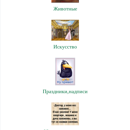
Животные
Искусство
Праздники,надписи