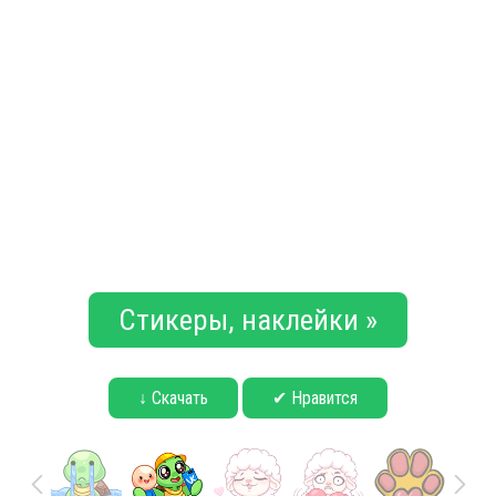
Стикеры, наклейки »
↓ Скачать
✔ Нравится