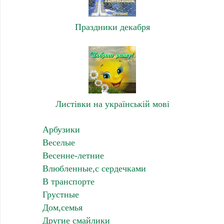
Праздники декабря
Листівки на українській мові
Арбузики
Веселые
Весенне-летние
Влюбленные,с сердечками
В транспорте
Грустные
Дом,семья
Другие смайлики