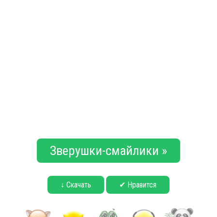
Зверушки-смайлики »
↓ Скачать
✔ Нравится