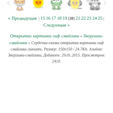
« Предыдущая
15
16
17
18
19
21
22
23
24
25
|
[
20
]
|
Следующая »
Открытки картинки гиф смайлики
Зверушки-
»
смайлики
» Сердечки-глазки открытки картинки гиф
смайлики скачать. Размер: 150x150 / 24.7Kb. Альбом:
Зверушки-смайлики. Добавлен: 29.01.2015. Просмотров:
2410.