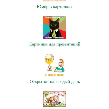
Юмор в картинках
Картинки для презентаций
Открытки на каждый день