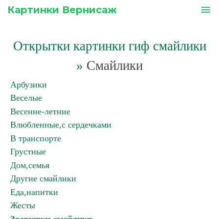
Картинки Вернисаж
menu
Открытки картинки гиф смайлики
»
Смайлики
Арбузики
Веселые
Весенне-летние
Влюбленные,с сердечками
В транспорте
Грустные
Дом,семья
Другие смайлики
Еда,напитки
Жесты