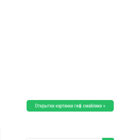
Открытки картинки гиф смайлики »