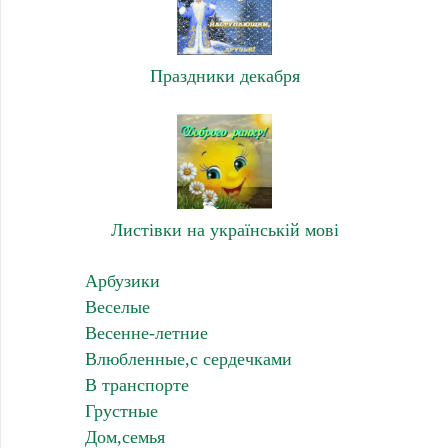
Праздники декабря
Листівки на українській мові
Арбузики
Веселые
Весенне-летние
Влюбленные,с сердечками
В транспорте
Грустные
Дом,семья