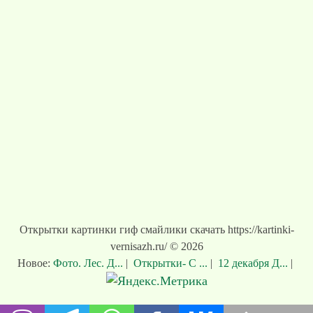
Открытки картинки гиф смайлики скачать https://kartinki-
vernisazh.ru/ © 2026
Новое:
Фото. Лес. Д...
|
Открытки- С ...
|
12 декабря Д...
|