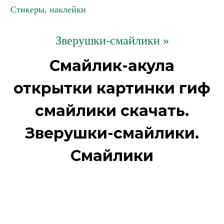
Стикеры, наклейки
Зверушки-смайлики »
Смайлик-акула
открытки картинки гиф
смайлики скачать.
Зверушки-смайлики.
Смайлики