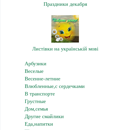
Праздники декабря
Листівки на українській мові
Арбузики
Веселые
Весенне-летние
Влюбленные,с сердечками
В транспорте
Грустные
Дом,семья
Другие смайлики
Еда,напитки