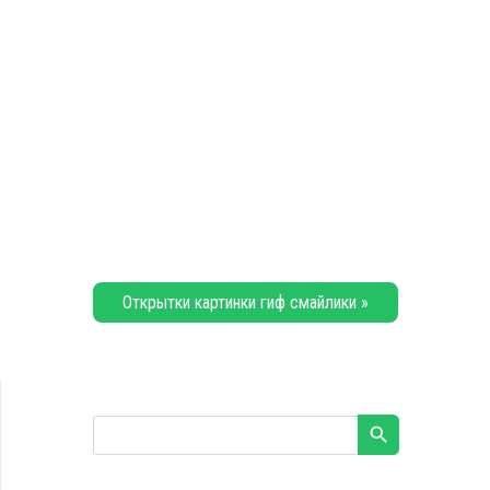
Открытки картинки гиф смайлики »