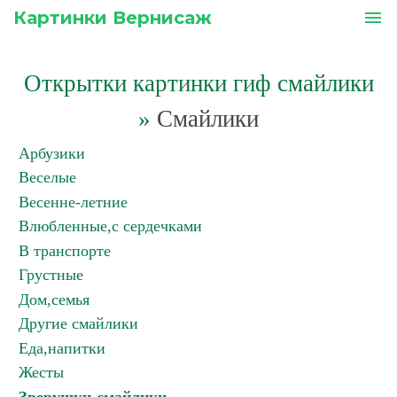
Картинки Вернисаж
menu
Открытки картинки гиф смайлики
»
Смайлики
Арбузики
Веселые
Весенне-летние
Влюбленные,с сердечками
В транспорте
Грустные
Дом,семья
Другие смайлики
Еда,напитки
Жесты