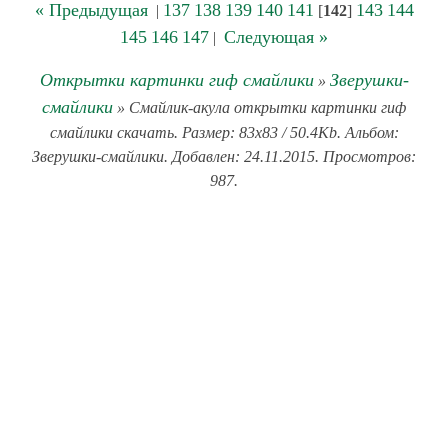
« Предыдущая
137
138
139
140
141
143
144
|
[
142
]
145
146
147
Следующая »
|
Открытки картинки гиф смайлики
Зверушки-
»
смайлики
» Смайлик-акула открытки картинки гиф
смайлики скачать. Размер: 83x83 / 50.4Kb. Альбом:
Зверушки-смайлики. Добавлен: 24.11.2015. Просмотров:
987.